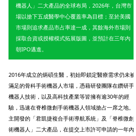
機器人」二大產品的全球布局，2026年，台灣市
場以搶下五成醫學中心覆蓋率為目標；至於美國
市場則追求產品市占率達一成，其餘海外市場則
採取合資或授權模式拓展版圖，並預計在三年內
朝IPO邁進。 
2016年成立的炳碩生醫，初始即鎖定醫療需求仍未被
滿足的骨科手術機器人市場，憑藉研發團隊在鑽研手
機器人技術，以及高科技產業等皆擁有逾30年的經
驗，迅速在脊椎微創手術機器人領域搶占一席之地。
主開發的「君凱捷複合手術導航系統」及「脊椎微創
術機器人」二大產品，在提交上市許可申請的一年內