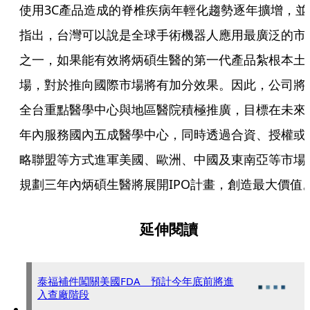
使用3C產品造成的脊椎疾病年輕化趨勢逐年擴增，並
指出，台灣可以說是全球手術機器人應用最廣泛的市
之一，如果能有效將炳碩生醫的第一代產品紮根本土
場，對於推向國際市場將有加分效果。因此，公司將
全台重點醫學中心與地區醫院積極推廣，目標在未來
年內服務國內五成醫學中心，同時透過合資、授權或
略聯盟等方式進軍美國、歐洲、中國及東南亞等市場
規劃三年內炳碩生醫將展開IPO計畫，創造最大價值
延伸閱讀
泰福補件闖關美國FDA 預計今年底前將進
入查廠階段