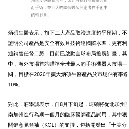
精準度與高靈活性，因此可執行脊椎融合植
釘手術，並且大幅降低醫師與患者在手術中
的輻射量。
炳碩生醫表示，旗下二大產品取證進度超乎預期，不
證明公司產品是安全有效且技術達國際水準，更有利
通銷售任督二脈，目前已啟動全球布局推廣計畫，其
中，海外市場首站瞄準全球最大的手術機器人市場—
國，目標在2026年擴大炳碩生醫產品於市場佔有率達
10%。
對此，莊學誠表示，自8月下旬起，炳碩將從北加州
南加州進行為期一個月的臨床醫師產品試用，其中獲
關鍵意見領袖（KOL）的支持，包括開發出「十美分