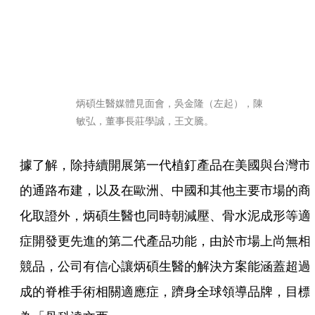
炳碩生醫媒體見面會，吳金隆（左起），陳
敏弘，董事長莊學誠，王文騰。
據了解，除持續開展第一代植釘產品在美國與台灣市
的通路布建，以及在歐洲、中國和其他主要市場的商
化取證外，炳碩生醫也同時朝減壓、骨水泥成形等適
症開發更先進的第二代產品功能，由於市場上尚無相
競品，公司有信心讓炳碩生醫的解決方案能涵蓋超過
成的脊椎手術相關適應症，躋身全球領導品牌，目標