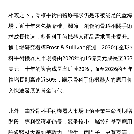
相較之下，脊椎手術的醫療需求仍是未被滿足的藍海
場，近十年來包括脊椎、關節、創傷的骨科相關手術
求成長快速，對骨科手術機器人產品需求同步提升。
據市場研究機構Frost & Sullivan預測，2030年全球
科手術機器人市場將由2020年的15億美元成長至86
美元，十年的複合成長率近達20%，而至2026的五年
複增長則高達近50%，顯示骨科手術機器人的應用將
入快速發展的黃金時代。
此外，由於骨科手術機器人市場正值產業生命周期增
階段，專利保護期仍長，競爭較小，屬於利基型應用
許多醫材大廠如美敦力、強生、西門子、史賽克等，