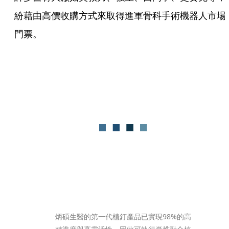
紛藉由高價收購方式來取得進軍骨科手術機器人市場
門票。
炳碩生醫的第一代植釘產品已實現98%的高