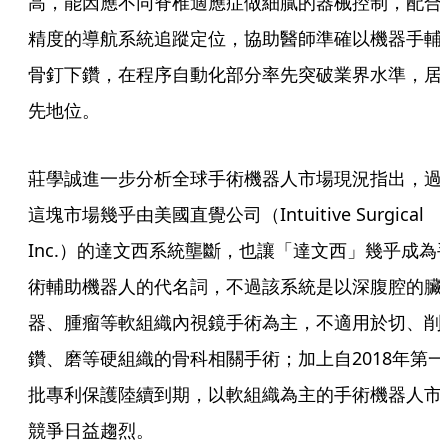
高，能因應不同脊椎適應症做細膩的器械控制，配合
精度的導航系統追蹤定位，協助醫師準確以機器手輔
骨釘下鑽，在程序自動化部分率先突破業界水準，居
先地位。
莊學誠進一步分析全球手術機器人市場現況指出，過
這塊市場幾乎由美國直覺公司（Intuitive Surgical 
Inc.）的達文西系統壟斷，也讓「達文西」幾乎成為
術輔助機器人的代名詞，不過該系統是以深腹腔的臟
器、腫瘤等軟組織內視鏡手術為主，不適用於切、削
鑽、磨等硬組織的骨科相關手術；加上自2018年第一
批專利保護陸續到期，以軟組織為主的手術機器人市
競爭日益趨烈。