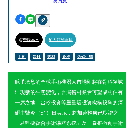
吳貞慧
贊助本文
加入訂閱會員
手術
骨科
醫材
脊椎
炳碩生醫
競爭激烈的全球手術機器人市場即將在骨科領域
出現新的生態變化，台灣醫材業者可望成功佔有
一席之地。台杉投資等重量級投資機構投資的炳
碩生醫今（31）日表示，將加速推廣已取證之
「君凱捷複合手術導航系統」及「脊椎微創手術