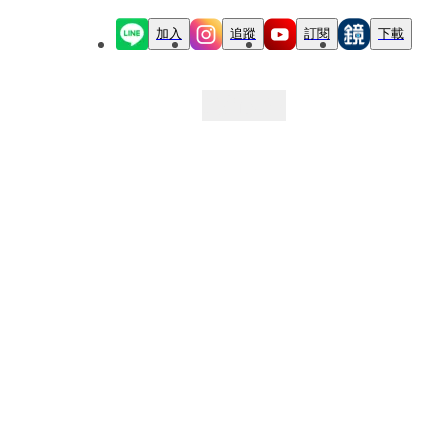
加入
追蹤
訂閱
下載
最新文章