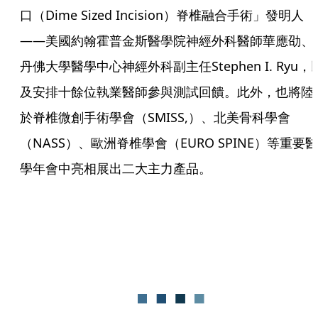
口（Dime Sized Incision）脊椎融合手術」發明人
——美國約翰霍普金斯醫學院神經外科醫師華應劭、
丹佛大學醫學中心神經外科副主任Stephen I. Ryu，
及安排十餘位執業醫師參與測試回饋。此外，也將陸
於脊椎微創手術學會（SMISS,）、北美骨科學會
（NASS）、歐洲脊椎學會（EURO SPINE）等重要醫
學年會中亮相展出二大主力產品。