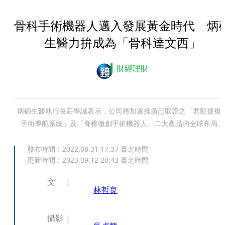
骨科手術機器人邁入發展黃金時代 炳
生醫力拚成為「骨科達文西」
財經理財
炳碩生醫執行長莊學誠表示，公司將加速推廣已取證之「君凱捷複
手術導航系統」及「脊椎微創手術機器人」二大產品的全球布局。
發布時間：
2022.08.31 17:37
臺北時間
更新時間：
2023.09.12 20:43
臺北時間
文
林哲良
攝影