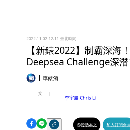
2022.11.02 12:11
臺北時間
【新錶2022】制霸深海
Deepsea Challenge
車錶酒
文
李宇勝 Chris Li
贊助本文
加入訂閱會