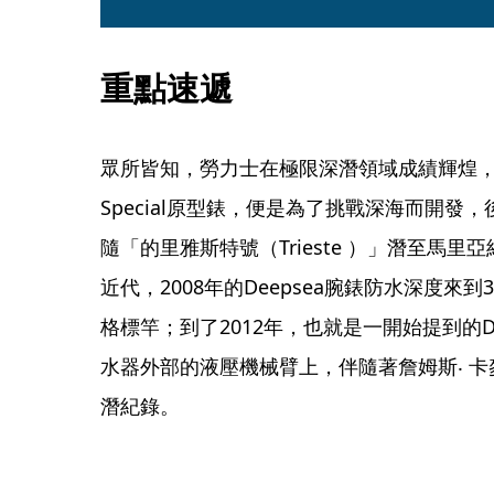
重點速遞
眾所皆知，勞力士在極限深潛領域成績輝煌，最早1
Special原型錶，便是為了挑戰深海而開發，後來De
隨「的里雅斯特號（Trieste ）」潛至馬
近代，2008年的Deepsea腕錶防水深度來
格標竿；到了2012年，也就是一開始提到的Deep
水器外部的液壓機械臂上，伴隨著詹姆斯‧ 卡麥
潛紀錄。