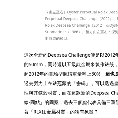
（由左至右）Oyster Perpetual Rolex Deep
Perpetual Deepsea Challenge（2022）、
Rolex Deepsea Challenge（2012）及Oyster
Submariner（1986）。後方由左至右
斯特號的模型。 
這次全新的Deepsea Challenge便是以
的50mm，同時還以五級鈦金屬來製作錶殼，
起2012年的實驗型腕錶重量輕上30%，
這也
過去勞力士在錶冠藏的「密碼」，可以透過
性與其錶殼材質，而在這款新的Deepsea Ch
線-圓點」的圖案，過去三個點代表具備三重
著「RLX鈦金屬材質」的獨有象徵？