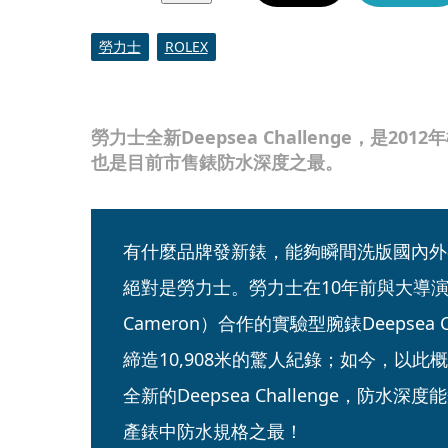
勞力士
ROLEX
勞力士全新Deepsea Challenge，是2
也是目前市售錶防水深度之最。
有什麼品牌發新錶，能夠瞬間洗版國內外
絕對是勞力士。勞力士在10年前與大導演詹姆
Cameron）合作的實驗型腕錶Deepsea 
締造10,908米的驚人紀錄；如今，以
全新的Deepsea Challenge，防水深
產錶中防水規格之最！