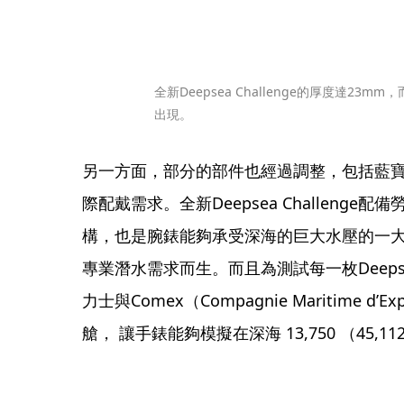
全新Deepsea Challenge的厚度達2
出現。
另一方面，部分的部件也經過調整，包括藍
際配戴需求。全新Deepsea Challenge配
構，也是腕錶能夠承受深海的巨大水壓的一
專業潛水需求而生。而且為測試每一枚Deepsea
力士與Comex（Compagnie Maritime d
艙， 讓手錶能夠模擬在深海 13,750 （45,1