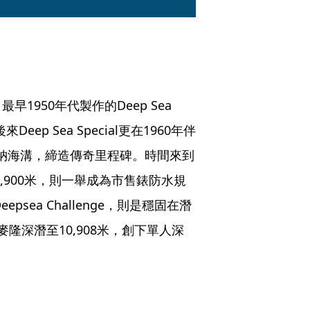
950年代製作的Deep Sea 
ep Sea Special更在1960年伴
里亞納海溝，締造傳奇里程碑。時間來到
到3,900米，則一舉成為市售錶防水規
sea Challenge，則是穩固在潛
隆深潛至10,908米，創下單人深