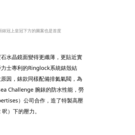
3mm，而錶冠上皇冠下方的圖案也是首度
寶石水晶鏡面變得更纖薄，更貼近實
備勞力士專利的Ringlock系統錶殼結
大原因，錶款同樣配備排氦氣閥，為
 Challenge 腕錶的防水性能，勞
’Expertises）公司合作，造了特製高壓
12 呎）下的壓力。