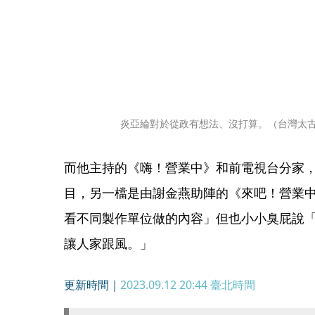
炎亞綸對於從政有想法、沒打算。（台灣太
而他主持的《嗨！營業中》和前電視台分家
目，另一檔是由謝金燕助陣的《來吧！營業
看不同製作單位做的內容」但也小小臭屁說
讓人家跟風。」
更新時間｜
2023.09.12 20:44
臺北時間