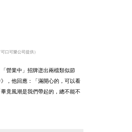
古可口可樂公司提供）
，「營業中」招牌迸出兩檔類似節
中》，他回應：「滿開心的，可以看
「畢竟風潮是我們帶起的，總不能不