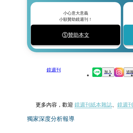
小心意大意義
小額贊助鏡週刊！
贊助本文
鏡週刊
加入
追
更多內容，歡迎
鏡週刊紙本雜誌
、
鏡週
獨家深度分析報導