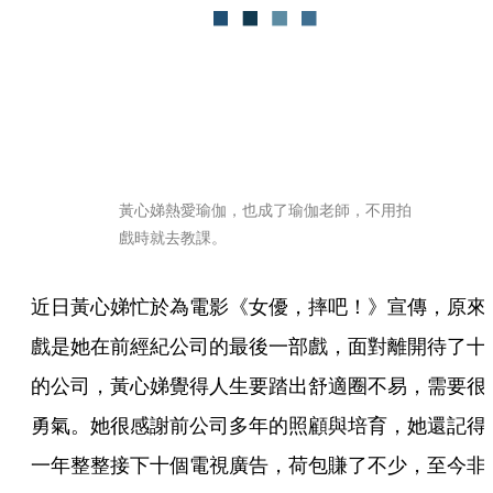
黃心娣熱愛瑜伽，也成了瑜伽老師，不用拍
戲時就去教課。
近日黃心娣忙於為電影《女優，摔吧！》宣傳，原來
戲是她在前經紀公司的最後一部戲，面對離開待了十
的公司，黃心娣覺得人生要踏出舒適圈不易，需要很
勇氣。她很感謝前公司多年的照顧與培育，她還記得
一年整整接下十個電視廣告，荷包賺了不少，至今非