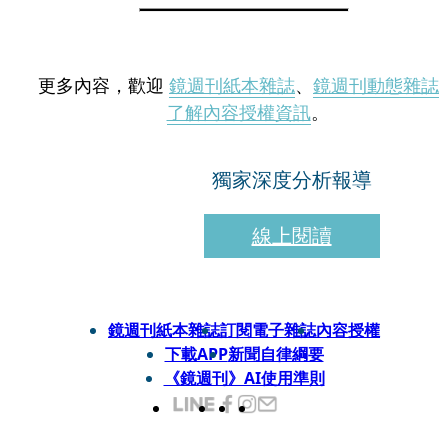
更多內容，歡迎
鏡週刊紙本雜誌
、
鏡週刊動態雜誌
了解內容授權資訊
。
獨家深度分析報導
線上閱讀
鏡週刊紙本雜誌
訂閱電子雜誌
內容授權
下載APP
新聞自律綱要
《鏡週刊》AI使用準則