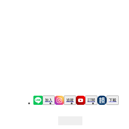
加入
追蹤
訂閱
下載
最新文章