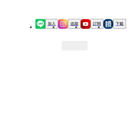
加入
追蹤
訂閱
下載
最新文章