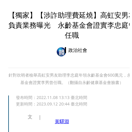
【獨家】【涉詐助理費延燒】高虹安男
負責業務曝光 永齡基金會證實李忠庭
任職
政治社會
針對吹哨者檢舉高虹安男友助理李忠庭年領永齡基金會600萬元，永
基金會證實李男曾任職。（翻攝自永齡健康基金會臉書）
發布時間：
2022.11.08 13:13
臺北時間
更新時間：
2023.09.12 20:44
臺北時間
文
黃驛淵