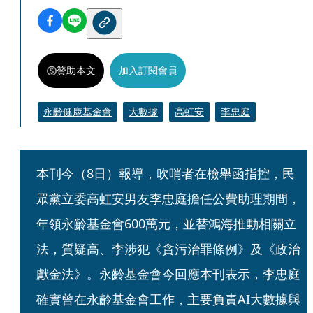
贊助本文
加入訂閱會員
永齡健康基金會
大數據
高虹安
李忠庭
本刊今（8日）報導，吹哨者在檢舉函指控，民
眾黨立委高虹安男友李忠庭擔任公費助理期間，
年領永齡基金會600萬元，並替鴻海推動相關立
法，質疑高、李涉犯《貪污治罪條例》及《政治
獻金法》。永齡基金會今回應本刊表示，李忠庭
確實曾在永齡基金會工作，主要負責AI大數據與