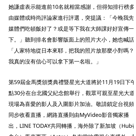
她謙虛表示能進前10名就相當感謝，但得知排行榜多
由媒體或時尚評論家進行評選，突提議：「今晚我先
媒體們吃頓飯好了？或是等下我在大師課好好宣傳一
下。」聽到排名會影響版面上的照片大小，她也喊話
「人家特地從日本來耶，把我的照片放那麼小對嗎？
我真的沒有信心可以拿下第一名啦。」
第59屆金馬獎頒獎典禮暨星光大道將於11月19日下午
點30分在台北國父紀念館舉行，觀眾可親至星光大道
現場為喜愛的影人及入圍影片加油。敬請鎖定台視頻
同步收看直播，網路直播則由MyVideo影音獨家播
出，LINE TODAY共同轉播，海外除了新加坡（Hub