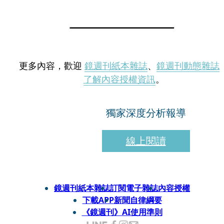
更多內容，歡迎
鏡週刊紙本雜誌
、
鏡週刊動態雜誌
了解內容授權資訊
。
獨家深度分析報導
線上閱讀
鏡週刊紙本雜誌
訂閱電子雜誌
內容授權
下載APP
新聞自律綱要
《鏡週刊》AI使用準則