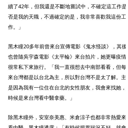
續了42年，但我還是不斷地嘗試中，不確定這工作是
否是我的天職，不過確定的是，我非常喜歡我這份工
作。」
黑木瞳20多年前曾來台宣傳電影《鬼水怪談》，其後
也曾隨吳宇森電影《太平輪》來台拍片，她更曝疫情
很常私下來旅行。「我一直很想去中南部看看，但每
來台灣都是以台北為主，所以對台灣不是太了解。主
是因為我有一位住在台北的女性朋友，我會來找她，
時候是來台灣看中醫拿藥。」
除黑木瞳外，安室奈美惠、米倉涼子也都非常熱愛來
看中醫，黑木瞳透露：「有時候腸胃狀況不好，就會