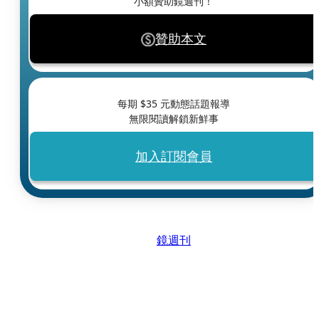
小額贊助鏡週刊！
贊助本文
每期 $
35
元動態話題報導
無限閱讀解鎖新鮮事
加入訂閱會員
鏡週刊