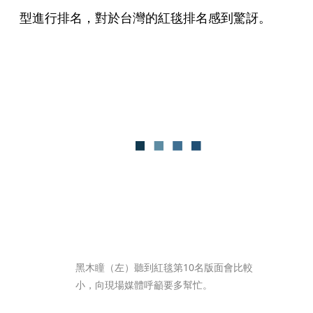
型進行排名，對於台灣的紅毯排名感到驚訝。
黑木瞳（左）聽到紅毯第10名版面會比較
小，向現場媒體呼籲要多幫忙。