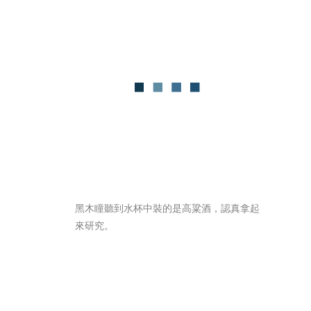
黑木瞳聽到水杯中裝的是高粱酒，認真拿起
來研究。