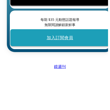
每期 $
35
元動態話題報導
無限閱讀解鎖新鮮事
加入訂閱會員
鏡週刊