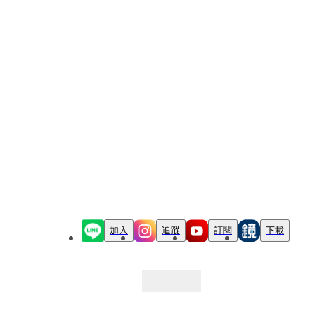
加入
追蹤
訂閱
下載
最新文章