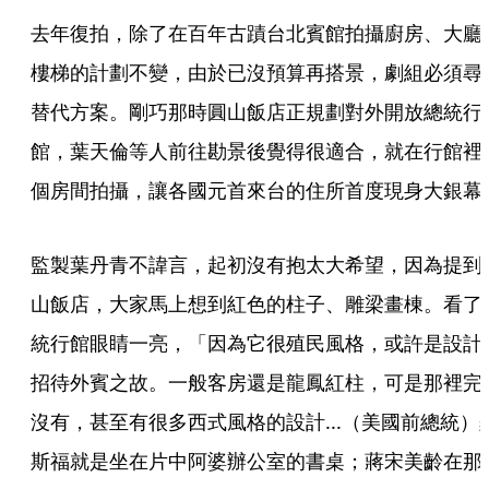
去年復拍，除了在百年古蹟台北賓館拍攝廚房、大廳
樓梯的計劃不變，由於已沒預算再搭景，劇組必須尋
替代方案。剛巧那時圓山飯店正規劃對外開放總統行
館，葉天倫等人前往勘景後覺得很適合，就在行館裡
個房間拍攝，讓各國元首來台的住所首度現身大銀幕
監製葉丹青不諱言，起初沒有抱太大希望，因為提到
山飯店，大家馬上想到紅色的柱子、雕梁畫棟。看了
統行館眼睛一亮，「因為它很殖民風格，或許是設計
招待外賓之故。一般客房還是龍鳳紅柱，可是那裡完
沒有，甚至有很多西式風格的設計...（美國前總統）
斯福就是坐在片中阿婆辦公室的書桌；蔣宋美齡在那