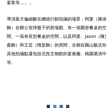
宴客等....。」
導演葉天倫細數在總統行館拍攝的場景：阿婆（陳淑
飾）在辦公室摔盤子的那場戲、有一張圓形餐桌的空
間、一張有長型餐桌的空間，以及阿婆、Jason（陳
森飾）和王芸（隋棠飾）的房間，全都在圓山飯店拍
其他拍攝點還包括北投文物館的宴會廳、桃園展演中
等。