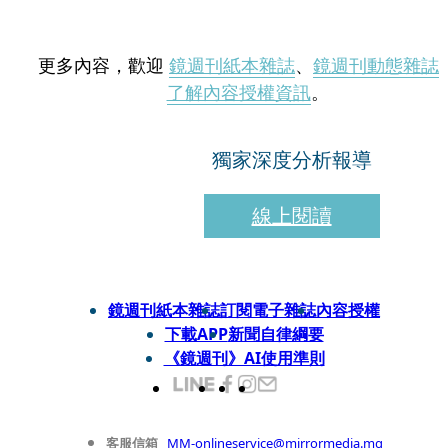
更多內容，歡迎
鏡週刊紙本雜誌
、
鏡週刊動態雜誌
了解內容授權資訊
。
獨家深度分析報導
線上閱讀
鏡週刊紙本雜誌
訂閱電子雜誌
內容授權
下載APP
新聞自律綱要
《鏡週刊》AI使用準則
客服信箱
MM-onlineservice@mirrormedia.mg