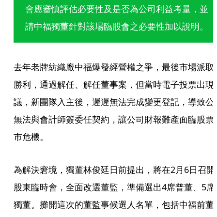
會應審慎評估必要性及是否為公司利益考量，並
請中福獨董針對該場臨股會之必要性加以說明。
去年老牌紡織廠中福爆發經營權之爭，最後市場派取
勝利，通過解任、解任董事案，但當時電子投票出現
議，新團隊入主後，遲遲無法完成變更登記，導致公
無法與會計師簽委任契約，讓公司財報難產面臨股票
市危機。
為解決窘境，獨董林俊廷日前提出，將在2月6日召開
股東臨時會，全面改選董監，準備選出4席普董、5席
獨董。攤開這次的董監事候選人名單，包括中福前董