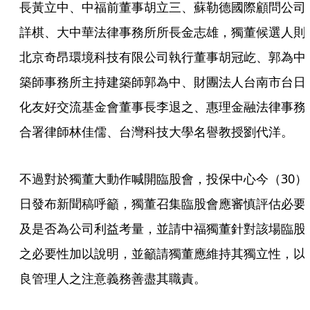
長黃立中、中福前董事胡立三、蘇勒德國際顧問公司
詳棋、大中華法律事務所所長金志雄，獨董候選人則
北京奇昂環境科技有限公司執行董事胡冠屹、郭為中
築師事務所主持建築師郭為中、財團法人台南市台日
化友好交流基金會董事長李退之、惠理金融法律事務
合署律師林佳儒、台灣科技大學名譽教授劉代洋。
不過對於獨董大動作喊開臨股會，投保中心今（30）
日發布新聞稿呼籲，獨董召集臨股會應審慎評估必要
及是否為公司利益考量，並請中福獨董針對該場臨股
之必要性加以說明，並籲請獨董應維持其獨立性，以
良管理人之注意義務善盡其職責。