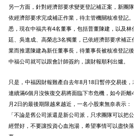
另一方面，針對經濟部要求變更登記補正案，新團隊
依經濟部要求完成補正作業，待主管機關核准登記。
悉，現在中福共有4名董事，包括普董陳建，以及林
廷、吳進成、高榮志3名獨董，已依經濟部要求補正
業而推選陳建為新任董事長，待董事長被核准登記後
中福公司就可以跟會計師簽約，讓財報順利出爐。
只是，中福因財報難產自去年8月18日暫停交易後，
連續滿6個月沒恢復交易將面臨下市危機，如今距離4
月2日的最後期限越來越近，一名小股東無奈表示：
「不論是舊公司派還是新公司派，只求團隊可以把公
經營好，不要讓投資心血泡湯，希望事情可以盡快落