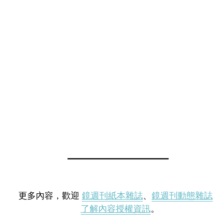
更多內容，歡迎
鏡週刊紙本雜誌
、
鏡週刊動態雜誌
了解內容授權資訊
。