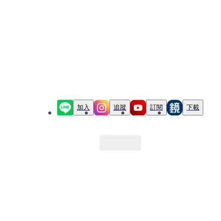
加入
追蹤
訂閱
下載
最新文章