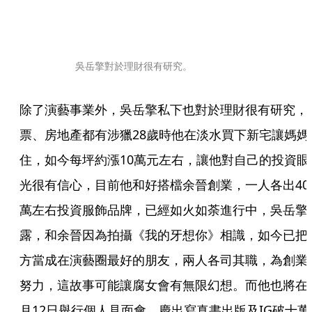
吳岳擎對於理財很有研究。
除了演藝事業外，吳岳擎私下也對於理財很有研究，
票、房地產都有涉獵28歲時他在淡水買下新宅讓媽媽
住，如今每坪約漲10萬元左右，讓他對自己的投資眼
光很有信心，目前他和好搭檔余晉創業，一人各出40
萬左右投資服飾品牌，已經如火如荼進行中，吳岳擎
露，和余晉因為拍攝《我的牙想你》相識，如今已把
方當成在演藝圈最好的朋友，兩人各司其職，為創業
努力，這故事可能讓腐女會有無限幻想。而他也將在
月12日舉行個人見面會，慶出寫真書出版及IG破十萬