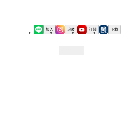
加入
追蹤
訂閱
下載
最新文章