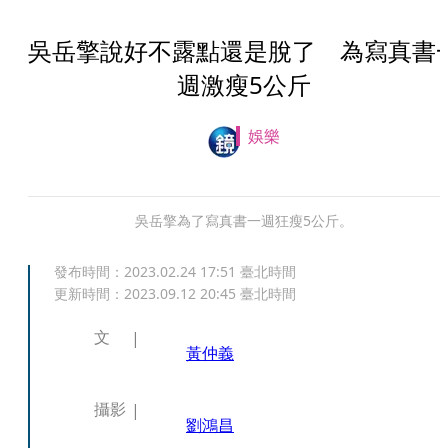
吳岳擎說好不露點還是脫了 為寫真書
週激瘦5公斤
娛樂
吳岳擎為了寫真書一週狂瘦5公斤。
發布時間：
2023.02.24 17:51
臺北時間
更新時間：
2023.09.12 20:45
臺北時間
文
黃仲義
攝影
劉鴻昌