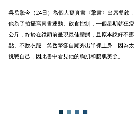
吳岳擎今（24日）為個人寫真書〈擎書〉出席餐敘，
他為了拍攝寫真書運動、飲食控制，一個星期就狂瘦
公斤，終於在鏡頭前呈現最佳體態，且原本說好不露
點、不脫衣服，吳岳擎卻自願秀出半裸上身，因為太
挑戰自己，因此書中看見他的胸肌和腹肌美照。