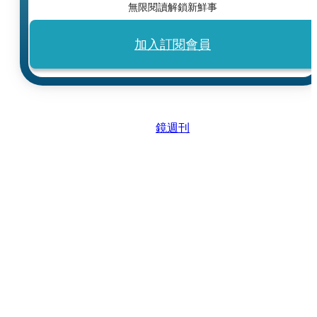
無限閱讀解鎖新鮮事
加入訂閱會員
鏡週刊