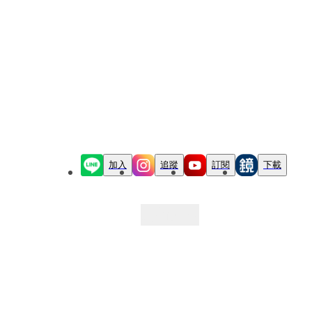
加入
追蹤
訂閱
下載
最新文章