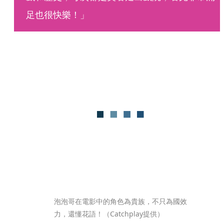
足也很快樂！」 
泡泡哥在電影中的角色為貴族，不只為國效
力，還懂花語！（Catchplay提供）