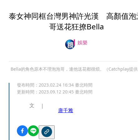
泰女神同框台灣男神許光漢 高顏值泡
哥送花狂撩Bella
娛樂
Bella的角色原本不理泡泡哥，連他送花都很煩。（Catchplay提供
發布時間：
2023.02.24 16:34
臺北時間
更新時間：
2023.09.12 20:45
臺北時間
文
唐千雅