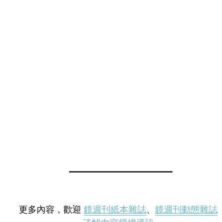
更多內容，歡迎
鏡週刊紙本雜誌
、
鏡週刊動態雜誌