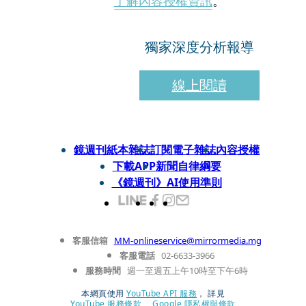
了解內容授權資訊
。
獨家深度分析報導
線上閱讀
鏡週刊紙本雜誌
訂閱電子雜誌
內容授權
下載APP
新聞自律綱要
《鏡週刊》AI使用準則
客服信箱
MM-onlineservice@mirrormedia.mg
客服電話
02-6633-3966
服務時間
週一至週五上午10時至下午6時
本網頁使用
YouTube API 服務
， 詳見
YouTube 服務條款
、
Google 隱私權與條款