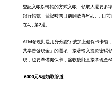
登記入帳以轉帳的方式入帳，領取人還要多
銀行帳號，登記時間目前開放為6個月，目前尚
在4月第2週。
ATM領現則是用身分證字號加上健保卡卡號
共享普發現金」的選項，接著輸入提款密碼
現，也要準備健保卡，簽收後能直接拿現金60
 6000元5種領取管道 