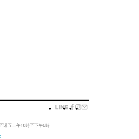
至週五上午10時至下午6時
款