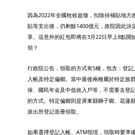
因為2022年全國稅收超徵，扣除掉補貼地
貼等支出後，仍剩餘1400億元，政院因此決
享。這意外的紅包即將在3月22日早上8點
領？
行政院公告，領取的方式有5種，包含：登記
入帳及特定偏鄉。當中最後兩種屬於特定族
保、國民年金及中低收入戶等，不需要去登記
的方式。特定偏鄉則是屏東縣獅子鄉、花蓮
派出所登記造冊領取。
如果選擇登記入帳、ATM領現，領取時要準