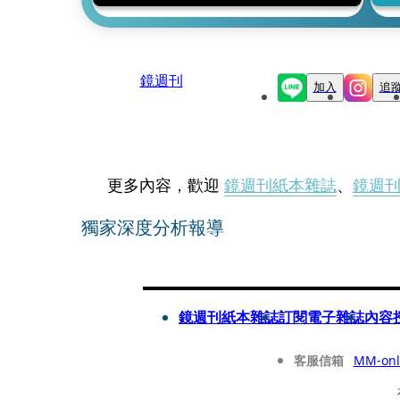
鏡週刊
加入
追
更多內容，歡迎
鏡週刊紙本雜誌
、
鏡週
獨家深度分析報導
鏡週刊紙本雜誌
訂閱電子雜誌
內容
客服信箱
MM-onl