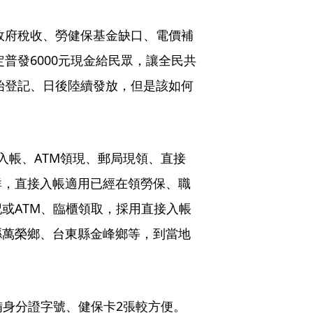
方政府稅收、勞健保基金缺口、電價補
定普發6000元現金給民眾，讓全民共
開始登記、日後陸續發放，但是該如何
入帳、ATM領現、郵局現領、直接
群，直接入帳適用已經在領勞保、職
或ATM、臨櫃領取，採用直接入帳
縣萬榮鄉、台東縣金峰鄉等，到當地
備身分證字號、健保卡2張較方便。