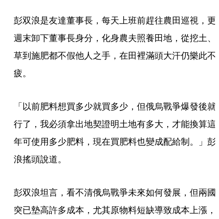
彭双浪是友達董事長，每天上班前趕往農田巡視，更
週末卸下董事長身分，化身農夫照養田地，從挖土、
草到施肥都不假他人之手，在田裡滿頭大汗仍樂此不
疲。
「以前肥料想買多少就買多少，但俄烏戰爭爆發後就
行了，我必須拿出地契證明土地有多大，才能換算這
年可使用多少肥料，現在買肥料也變成配給制。」彭
浪搖頭說道。
彭双浪坦言，看不清俄烏戰爭未來如何發展，但兩國
突已墊高許多成本，尤其原物料短缺導致成本上漲，