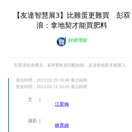
【友達智慧展3】比雞蛋更難買 彭双
浪：拿地契才能買肥料
財經理財
彭双浪化身農夫，直呼肥料形同配給制，必須拿地契才能購入。
發布時間：
2023.03.20 18:46
臺北時間
更新時間：
2023.09.12 20:45
臺北時間
文
江星翰
攝影
林育緯