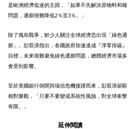
是歐洲經濟低迷的主因，「如果不先解決原物料和糧
問題，通膨很難降低2％至3％。」
除了俄烏戰爭，鮮少人關注全球經濟恐出現「綠色通
膨」。彭双浪指出，各國政府加速達成『淨零排碳』
目標，未來很難避免綠色通膨問題，總體經濟市場多
會受到影響。
至於美國銀行倒閉與瑞信危機接踵而來，彭双浪卻顯
相對樂觀，「只要不要變成系統性風險，對全球衝擊
有限。」
延伸閱讀