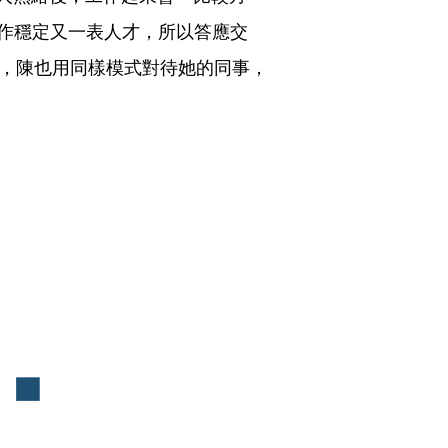
作穩定又一表人才，所以答應交
現，陳也用同樣模式對待她的同事，