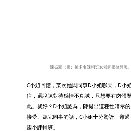
陳振豪（圖）被多名課輔班女老師指控劈腿
C小姐回憶，某次她與同事D小姐聊天，D小
往，還說陳對待感情不真誠，只想要有肉體關
此」就好？D小姐認為，陳提出這種性暗示的
接受。聽完同事的話，C小姐十分驚訝、難過
國小課輔班。