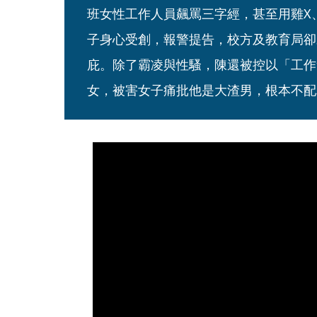
班女性工作人員飆罵三字經，甚至用雞X
子身心受創，報警提告，校方及教育局卻
庇。除了霸凌與性騷，陳還被控以「工作
女，被害女子痛批他是大渣男，根本不配