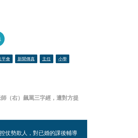
員
性平會
新聞傳真
主任
小學
老師（右）飆罵三字經，遭對方提
控仗勢欺人，對已婚的課後輔導