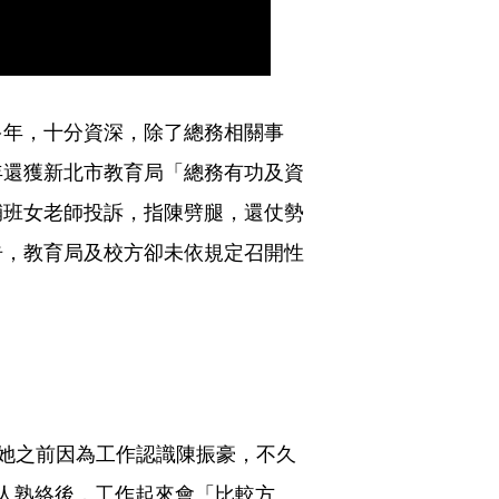
多年，十分資深，除了總務相關事
年還獲新北市教育局「總務有功及資
輔班女老師投訴，指陳劈腿，還仗勢
告，教育局及校方卻未依規定召開性
她之前因為工作認識陳振豪，不久
人熟絡後，工作起來會「比較方