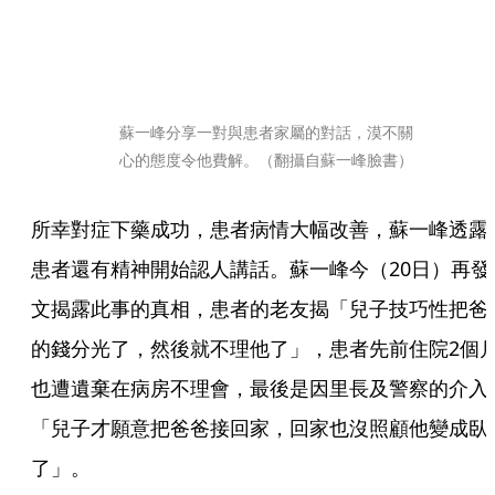
蘇一峰分享一對與患者家屬的對話，漠不關
心的態度令他費解。（翻攝自蘇一峰臉書）
所幸對症下藥成功，患者病情大幅改善，蘇一峰透露
患者還有精神開始認人講話。蘇一峰今（20日）再發
文揭露此事的真相，患者的老友揭「兒子技巧性把爸
的錢分光了，然後就不理他了」，患者先前住院2個
也遭遺棄在病房不理會，最後是因里長及警察的介入
「兒子才願意把爸爸接回家，回家也沒照顧他變成臥
了」。