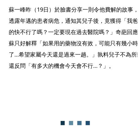
蘇一峰昨（19日）於臉書分享一則令他費解的故事，
透露年邁的患者病危，通知其兒子後，竟獲得「我爸
的快不行了嗎？一定要現在過去醫院嗎？」奇葩回應
蘇只好解釋「如果用的藥物沒有效，可能只有幾小時
了…希望家屬今天還是過來一趟。」孰料兒子不為所
還反問「有多大的機會今天會不行…？」。