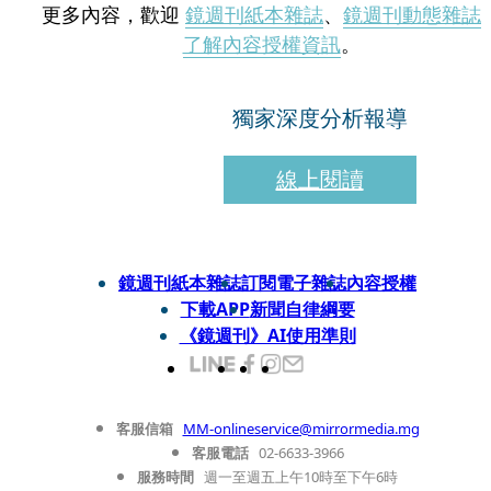
更多內容，歡迎
鏡週刊紙本雜誌
、
鏡週刊動態雜誌
了解內容授權資訊
。
獨家深度分析報導
線上閱讀
鏡週刊紙本雜誌
訂閱電子雜誌
內容授權
下載APP
新聞自律綱要
《鏡週刊》AI使用準則
客服信箱
MM-onlineservice@mirrormedia.mg
客服電話
02-6633-3966
服務時間
週一至週五上午10時至下午6時