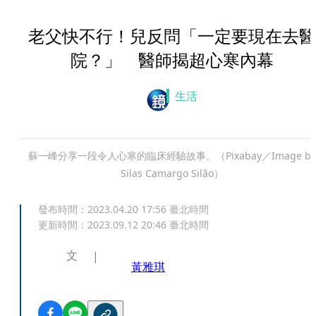
老父快不行！兒反問「一定要現在去醫
院？」 醫師揭超心寒內幕
生活
蘇一峰分享一段令人心寒的臨床經驗故事。（Pixabay／Image by
Silas Camargo Silão）
發布時間：
2023.04.20 17:56
臺北時間
更新時間：
2023.09.12 20:46
臺北時間
文
黃雅琪