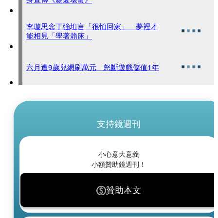
李璇思念丁強坦言「很怕回家」 夢裡才
能相見「學著賴床」
六月遭9歲兒網刷萬元 怒斷遊戲儲值1年
支持鏡週刊
小心意大意義
小額贊助鏡週刊！
贊助本文