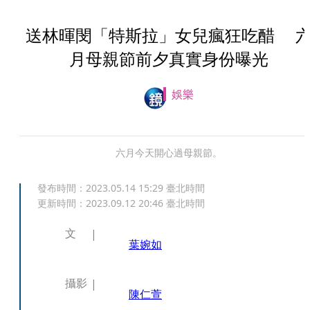
送林暉閔「特斯拉」女兒瘋狂吃醋 
月母親節前夕真實身份曝光
娛樂
六月今天開心過母親節。
發布時間：
2023.05.14 15:29
臺北時間
更新時間：
2023.09.12 20:46
臺北時間
文
葉婉如
攝影
陳仁萱