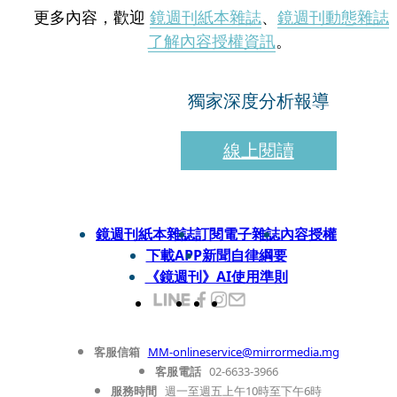
更多內容，歡迎
鏡週刊紙本雜誌
、
鏡週刊動態雜誌
了解內容授權資訊
。
獨家深度分析報導
線上閱讀
鏡週刊紙本雜誌
訂閱電子雜誌
內容授權
下載APP
新聞自律綱要
《鏡週刊》AI使用準則
客服信箱
MM-onlineservice@mirrormedia.mg
客服電話
02-6633-3966
服務時間
週一至週五上午10時至下午6時