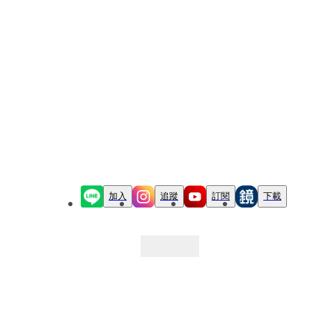
加入
追蹤
訂閱
下載
最新文章