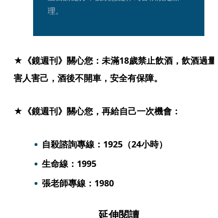
理。
★《鏡週刊》關心您：未滿18歲禁止飲酒，飲酒過量
害人害己，酒後不開車，安全有保障。
★《鏡週刊》關心您，再給自己一次機會：
自殺諮詢專線：1925（24小時）
生命線：1995
張老師專線：1980
延伸閱讀