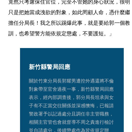
竟然只考慮保住官位，完全不管她的身心狀況，很明
只是把她當成洩欲的對象，如此罔顧人命，憑什麼繼
擔任分局長！我之所以踢爆此事，就是要給郭一個教
訓，也希望警方能依規定懲處，不要護短。」
新竹縣警局回應
關於竹東分局長郭耀男遭控外遇還將不倫
對象帶至官舍過夜一事，新竹縣警局回應
表示，經內部調查後，郭分局長坦承與女
子有不正當交往關係並深感懊悔，已報請
警政署予以記過處分且調任非主管職務，
相關主官管也會就督導不周之責進行檢討
並自請處分，後續懲處作為皆依規定辦