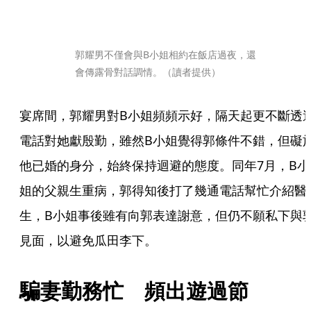
郭耀男不僅會與B小姐相約在飯店過夜，還
會傳露骨對話調情。（讀者提供）
宴席間，郭耀男對B小姐頻頻示好，隔天起更不斷透
電話對她獻殷勤，雖然B小姐覺得郭條件不錯，但礙
他已婚的身分，始終保持迴避的態度。同年7月，B小
姐的父親生重病，郭得知後打了幾通電話幫忙介紹醫
生，B小姐事後雖有向郭表達謝意，但仍不願私下與
見面，以避免瓜田李下。
騙妻勤務忙　頻出遊過節