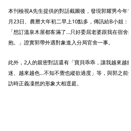
本刊檢視A先生提供的對話截圖後，發現郭耀男今年1
月23日、農曆大年初二早上10點多，傳訊給B小姐：
「想訂溫泉木屋都客滿了…只好委屈老婆跟我在宿舍
抱。」證實郭帶外遇對象進入分局官舍一事。
此外，2人的親密對話還有「寶貝乖乖，讓我越來越
迷、越來越色…不知不覺也縱欲過度」等，與郭之前
訪時正義凜然的形象大相逕庭。