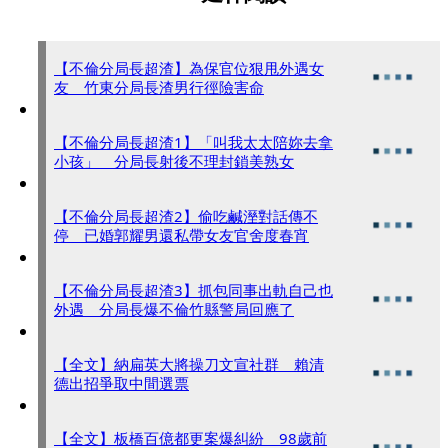
【不倫分局長超渣】為保官位狠甩外遇女
友 竹東分局長渣男行徑險害命
【不倫分局長超渣1】「叫我太太陪妳去拿
小孩」 分局長射後不理封鎖美熟女
【不倫分局長超渣2】偷吃鹹溼對話傳不
停 已婚郭耀男還私帶女友官舍度春宵
【不倫分局長超渣3】抓包同事出軌自己也
外遇 分局長爆不倫竹縣警局回應了
【全文】納扁英大將操刀文宣社群 賴清
德出招爭取中間選票
【全文】板橋百億都更案爆糾紛 98歲前