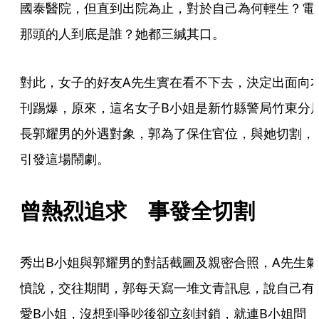
國泰醫院，但直到出院為止，對於自己為何輕生？電
那頭的人到底是誰？她都三緘其口。
對此，女子的好友A先生實在看不下去，決定出面向
刊踢爆，原來，這名女子B小姐是新竹縣警局竹東分
長郭耀男的外遇對象，郭為了保住官位，與她切割，
引發這場鬧劇。
曾熱烈追求　事發全切割
秀出B小姐與郭耀男的對話截圖及親密合照，A先生氣
憤說，交往期間，郭每天寫一堆文青訊息，說自己有
愛B小姐，沒想到爭吵後卻立刻封鎖，就連B小姐問