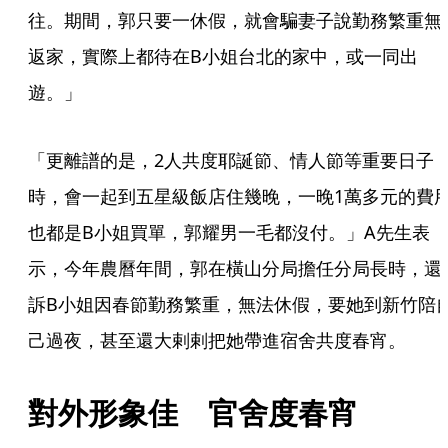
往。期間，郭只要一休假，就會騙妻子說勤務繁重無
返家，實際上都待在B小姐台北的家中，或一同出
遊。」
「更離譜的是，2人共度耶誕節、情人節等重要日子
時，會一起到五星級飯店住幾晚，一晚1萬多元的費
也都是B小姐買單，郭耀男一毛都沒付。」A先生表
示，今年農曆年間，郭在橫山分局擔任分局長時，還
訴B小姐因春節勤務繁重，無法休假，要她到新竹陪
己過夜，甚至還大剌剌把她帶進宿舍共度春宵。
對外形象佳　官舍度春宵