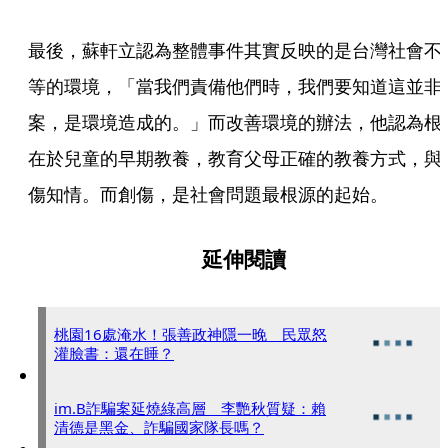
最後，蘇軒立認為整體事件其實反映的是台灣社會不
等的環境，「當我們責備他們時，我們要知道這並非
案，是環境造成的。」而改善環境的辦法，他認為根
在於兒童的早期教養，教育父母正確的教養方式，與
傷知情。而創傷，是社會問題最根源的起始。
延伸閱讀
桃園16處淹水！張善政神隱一晚 民眾怒
灌臉書：還在睡？
im.B詐騙案延燒綠高層 李艷秋質疑：賴
清德是黑金、詐騙國家隊長嗎？