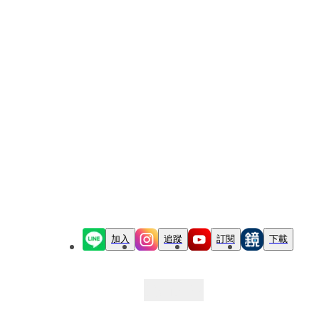
加入
追蹤
訂閱
下載
最新文章