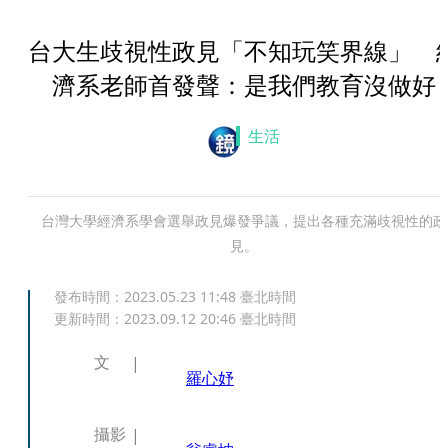
台大生歧視性政見「不知玩笑界線」 
濟系老師首發聲：是我們教育沒做好
生活
台灣大學經濟系學會選舉政見爆發爭議，提出各種充滿歧視性的政
見。
發布時間：
2023.05.23 11:48
臺北時間
更新時間：
2023.09.12 20:46
臺北時間
文
羅心妤
攝影