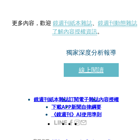
更多內容，歡迎
鏡週刊紙本雜誌
、
鏡週刊動態雜誌
了解內容授權資訊
。
獨家深度分析報導
線上閱讀
鏡週刊紙本雜誌
訂閱電子雜誌
內容授權
下載APP
新聞自律綱要
《鏡週刊》AI使用準則