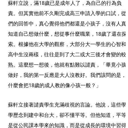
蘇軒立說，滿18歲已是成年人了，為自己的行為負
責。但其實他前不久剛完成高三申請入學的口試，從
們的回答中，真心覺得他們都還是小孩子，沒有人真
知道自己想做什麼，想從事什麼職業，18歲了還在探
索。根據他在大學的觀察，大部分大一學生的心智和
高中生沒兩樣，往往是到了大二或大三後才會變的較
熟。這麼想一想後，他就有點難以譴責，「畢竟小孩
做好，我的第一反應是大人沒教好。我們該問的是，
什麼會把18歲的成人教的像小孩一般？」
蘇軒立接著譴責學生充滿歧視的言論。他說，這些學
學歷念到建中和台大，卻不懂平等。但他知道，平等
是從公民課本學來的知識，而是從成長的環境中習得