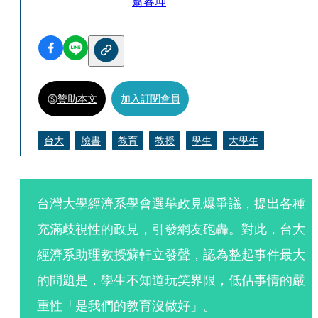
翁睿坤
贊助本文
加入訂閱會員
台大
臉書
教育
教授
學生
大學生
台灣大學經濟系學會選舉政見爆爭議，提出各種
充滿歧視性的政見，引發網友砲轟。對此，台大
經濟系助理教授蘇軒立發聲，認為整起事件最大
的問題是，學生不知道玩笑界限，低估事情的嚴
重性「是我們的教育沒做好」。