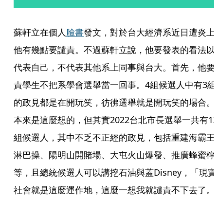
蘇軒立在個人
臉書
發文，對於台大經濟系近日遭炎上
他有幾點要譴責。不過蘇軒立說，他要發表的看法以
代表自己，不代表其他系上同事與台大。首先，他要
責學生不把系學會選舉當一回事。4組候選人中有3組
的政見都是在開玩笑，彷彿選舉就是開玩笑的場合。
本來是這麼想的，但其實2022台北市長選舉一共有12
組候選人，其中不乏不正經的政見，包括重建海霸王
淋巴操、陽明山開賭場、大屯火山爆發、推廣蜂蜜檸
等，且總統候選人可以講挖石油與蓋Disney，「現實
社會就是這麼運作地，這麼一想我就譴責不下去了。