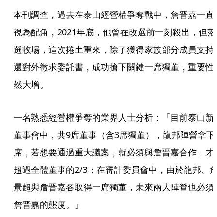
本刊調查，過去在泰山經營權爭奪戰中，詹晋嘉一直
視為配角，2021年底，他曾在改選前一刻殺出，但落
選收場，這次捲土重來，除了獲得家族部分成員支持
還對外徵求委託書，成功搶下關鍵一席獨董，重要性
然大增。
一名熟悉經營權爭奪的業界人士分析：「目前泰山新
董事會中，共9席董事（含3席獨董），龍邦陣營拿下
席，若想要通過重大議案，就必須與詹晋嘉合作，才
超過全體董事的2/3；在審計委員會中，由於龍邦、
景超與詹晋嘉各取得一席獨董，未來兩大陣營也必須
詹晋嘉的態度。」