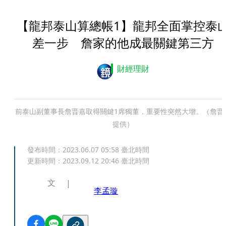
【龍邦泰山算總帳1】龍邦全面掌控泰
差一步 詹家的他成最關鍵第三方
財經理財
前泰山副董事長詹晋嘉取得關鍵1席獨董，重要性突然大增。（詹晋
提供）
發布時間：
2023.06.07 05:58
臺北時間
更新時間：
2023.09.12 20:46
臺北時間
文
李孟璇