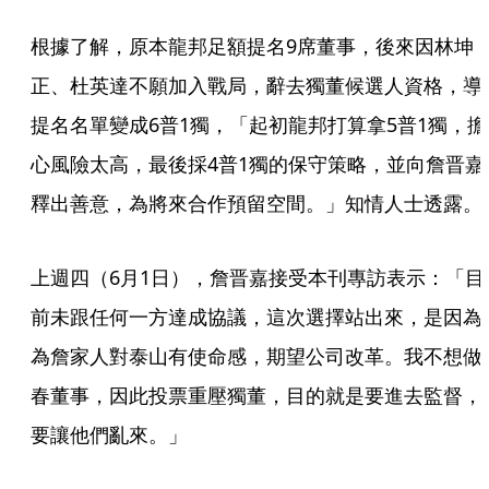
根據了解，原本龍邦足額提名9席董事，後來因林坤
正、杜英達不願加入戰局，辭去獨董候選人資格，導
提名名單變成6普1獨，「起初龍邦打算拿5普1獨，擔
心風險太高，最後採4普1獨的保守策略，並向詹晋嘉
釋出善意，為將來合作預留空間。」知情人士透露。
上週四（6月1日），詹晋嘉接受本刊專訪表示：「目
前未跟任何一方達成協議，這次選擇站出來，是因為
為詹家人對泰山有使命感，期望公司改革。我不想做
春董事，因此投票重壓獨董，目的就是要進去監督，
要讓他們亂來。」