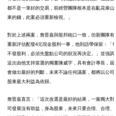
都不是一筆好的交易，前經營團隊根本是在亂花泰山
東的錢，此案必須重新檢視。」
對於上述兩案，詹晋嘉與龍邦砲口一致，但新團隊有
重新評估配發4元現金股利一事，他則語帶保留：「
不發股利，必須先盤點公司的狀況再決定。」並強調
這次由他支持當選的獨董陳威宇，具有會計專長，屆
會做出最好的判斷，未來不論任何議案，都將以公司
股東最大利益為依歸。
詹晋嘉直言：「這次改選是最好的結果，一黨獨大對
司發展沒有助益，身為股東，未來只要合情、合理、