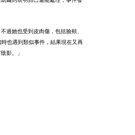
，不過她也受到皮肉傷，包括臉頰、
歲時也遇到類似事件，結果現在又再
有陰影。」