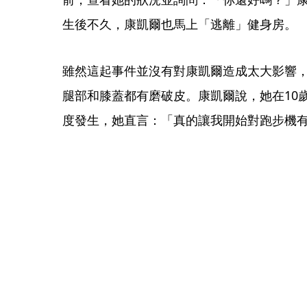
生後不久，康凱爾也馬上「逃離」健身房。
雖然這起事件並沒有對康凱爾造成太大影響
腿部和膝蓋都有磨破皮。康凱爾說，她在10
度發生，她直言：「真的讓我開始對跑步機