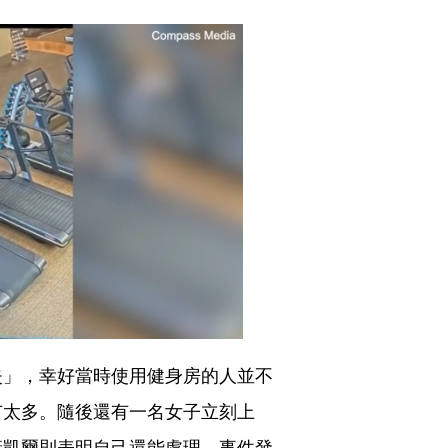
失」，幸好當時使用健身房的人並不
有太多。隨後還有一名女子立刻上
康凱爾則表明自己還能處理，事件發