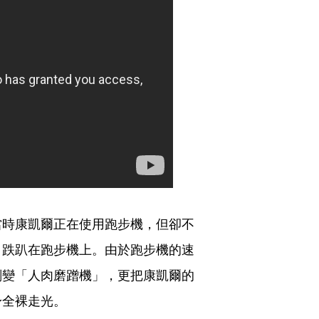
當時康凱爾正在使用跑步機，但卻不
，跌趴在跑步機上。由於跑步機的速
刻變「人肉磨蹭機」，更把康凱爾的
身全裸走光。