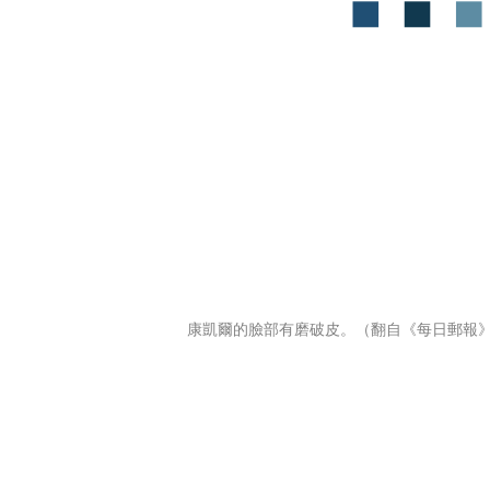
康凱爾的臉部有磨破皮。（翻自《每日郵報