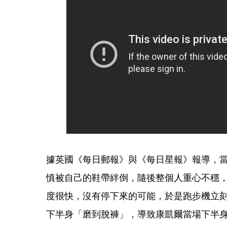
據英國《每日郵報》與《每日星報》報導，
慎被自己的鞋帶絆倒，隨後整個人重心不穩
度很快，沒有停下來的可能，於是跑步機立
下半身「磨到脫褲」，導致康凱爾當場下半