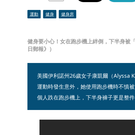
運動
健身
健身房
健身要小心！女在跑步機上絆倒，下半身被
日郵報》）
美國伊利諾州26歲女子康凱爾（Alyssa 
運動時發生意外，她使用跑步機時不慎被
個人跌在跑步機上，下半身褲子更是整件