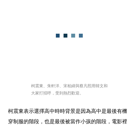
柯震東、朱軒洋、宋柏緯與蔡凡熙用韓文和
大家打招呼，受到熱烈歡迎。
柯震東表示選擇高中時時背景是因為高中是最後有機
穿制服的階段，也是最後被當作小孩的階段，電影裡