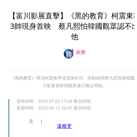
【富川影展直擊】《黑的教育》柯震東
3帥現身首映 蔡凡熙怕韓國觀眾認不
他
娛樂
《黑的教育》導演柯震東率演員朱軒洋、宋柏緯與蔡凡熙現身韓國
川影展首映與觀眾進行舞台問候。
發布時間：
2023.07.02 17:28
臺北時間
更新時間：
2023.09.12 20:47
臺北時間
文
溫雅雯