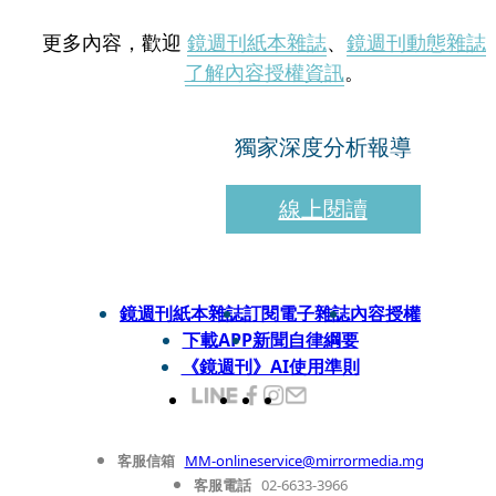
更多內容，歡迎
鏡週刊紙本雜誌
、
鏡週刊動態雜誌
了解內容授權資訊
。
獨家深度分析報導
線上閱讀
鏡週刊紙本雜誌
訂閱電子雜誌
內容授權
下載APP
新聞自律綱要
《鏡週刊》AI使用準則
客服信箱
MM-onlineservice@mirrormedia.mg
客服電話
02-6633-3966