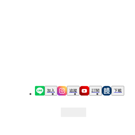
加入
追蹤
訂閱
下載
最新文章