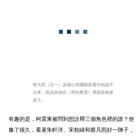
蔡凡熙（右一）說擔心韓國觀眾看到他認不
出來，因為與他在《黑的教育》裡面扮相差
超大。
有趣的是，柯震東被問到想詮釋三個角色裡的誰？他
豫了很久，看著朱軒洋、宋柏緯和蔡凡熙好一陣子，