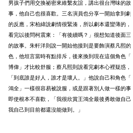
男孩子們用交換祕密來維繫友誼，講出很台灣味的故
事，他自己也很喜歡。三名演員也分享一開始拿到劇
的反應，宋柏緯說劇情很緊湊，所以劇本還蠻薄的，
看完以後問柯震東：「有後續嗎？」很想知道後面三
的故事。朱軒洋則說一開始他接到是要飾演蔡凡熙的
色，他坦言當時有點排斥，後來換到現在這個角色「
博偉」才比較舒服；蔡凡熙則說看完劇本心裡疑惑，
「到底誰是好人，誰才是壞人。」他說自己和角色「
鴻全」一樣很容易被說服，或是跟著別人做一樣的事
即使根本不喜歡，「我很欣賞王鴻全最後勇敢做自己
我自己到目前都還沒能做到。」