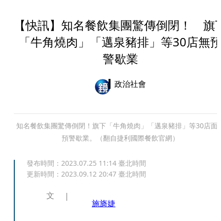
【快訊】知名餐飲集團驚傳倒閉！ 旗
「牛角燒肉」「邁泉豬排」等30店無
警歇業
政治社會
知名餐飲集團驚傳倒閉！旗下「牛角燒肉」「邁泉豬排」等30店面
預警歇業。（翻自捷利國際餐飲官網）
發布時間：
2023.07.25 11:14
臺北時間
更新時間：
2023.09.12 20:47
臺北時間
文
施旖婕