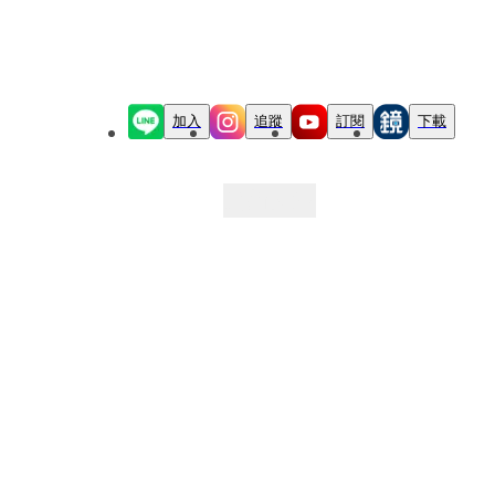
加入
追蹤
訂閱
下載
最新文章