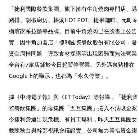
「捷利國際餐飲集團」旗下擁有牛角燒肉專門店、邁
豬排、胡椒廚房、樁涮HOT POT、捷果咖啡、元町家
橫濱家系拉麵等品牌。目前牛角燒肉已在臉書上公告
實，因牛角加盟店「捷利國際餐飲股份有限公司」發
資金周轉問題，導致食材採購等出現困難而無法營業
全台有7家店鋪於今日起暫停營業。另外邁泉豬排在
Google上的顯示，也都為「永久停業」。
據《中時電子報》與《ET Today》等報導，「捷利國
際餐飲集團」的母集團「五互集團」捲入不法吸金案
令捷利營運出現危機。有員工爆料，昨天五互集團女
裁陳秋白與幹部視訊會議證實，公司無力籌措資金繼