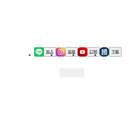
加入
追蹤
訂閱
下載
最新文章