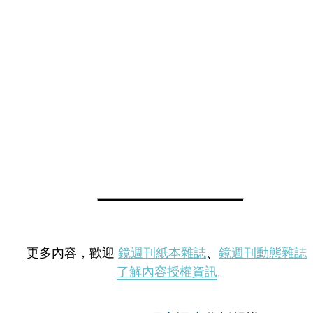
更多內容，歡迎
鏡週刊紙本雜誌
、
鏡週刊動態雜誌
了解內容授權資訊
。