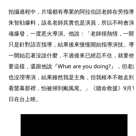
拍攝過程中，片場都有專業的阿拉伯語老師在旁指導
朱智勛爆料，該名老師其實也是演員，所以不時會演
魂爆發，一度惹火導演。他說：「老師很熱情，一開
只是針對語言指導，結果後來慢慢開始指導演技。導
一開始忍著沒說什麼，不過後來已經忍不住，就要他
要這樣，還跟他說『What are you doing?』，但老
也沒理導演，結果雖然我是主角，但我根本不敢走到
看螢幕那裡，怕被掃到颱風尾。」《贖命救援》9月1
日在台上映。