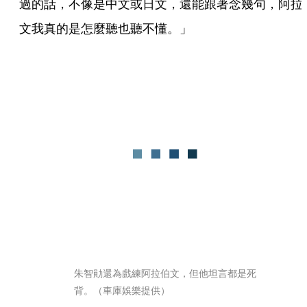
過的話，不像是中文或日文，還能跟著念幾句，阿拉
文我真的是怎麼聽也聽不懂。」     
朱智勛還為戲練阿拉伯文，但他坦言都是死
背。（車庫娛樂提供）