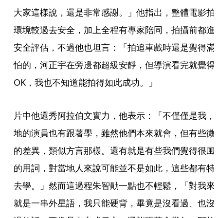
大家這樣說，還是非常感謝。」他指出，整體電影拍
環境較過去安全，加上全程有專家陪同，拍攝前都進
安全評估，不過他也坦言：「拍追車戲時還是覺得滿
怕的，河正宇在旁邊都超級安靜，但導演看完就覺得
OK，我也不知道能拍得如此成功。」     
片中他還秀阿拉伯文實力，他表示：「不僅僅是我，
地的演員也有跟著學，雖然他們本來就會，但有些微
的差異，類似方言那樣。還有就是有些我們覺得很風
的用詞，對當地人來說可能並不是如此，這些都有特
去學。」然而這過程朱智勛一點也不輕鬆，「對我來
就是一串外星語，我只能硬背，畢竟是沒看過、也沒