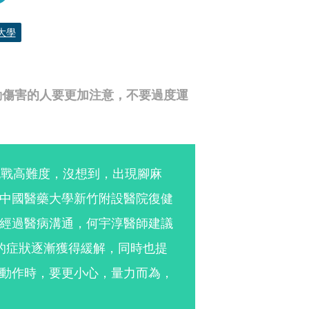
大學
動傷害的人要更加注意，不要過度運
挑戰高難度，沒想到，出現腳麻
中國醫藥大學新竹附設醫院復健
經過醫病溝通，何宇淳醫師建議
的症狀逐漸獲得緩解，同時也提
動作時，要更小心，量力而為，