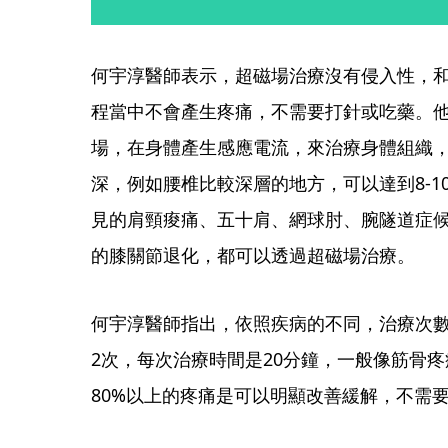
何宇淳醫師表示，超磁場治療沒有侵入性，
程當中不會產生疼痛，不需要打針或吃藥。
場，在身體產生感應電流，來治療身體組織
深，例如腰椎比較深層的地方，可以達到8-
見的肩頸痠痛、五十肩、網球肘、腕隧道症
的膝關節退化，都可以透過超磁場治療。
何宇淳醫師指出，依照疾病的不同，治療次數
2次，每次治療時間是20分鐘，一般像筋骨
80%以上的疼痛是可以明顯改善緩解，不需