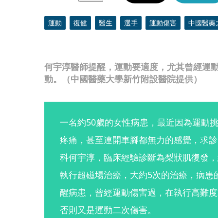
運動
復健
醫生
選手
運動傷害
中國醫藥
何宇淳醫師提醒，運動要適度，尤其曾經運
動。（中國醫藥大學新竹附設醫院提供）
一名約50歲的女性病患，最近因為運動
疼痛，甚至連開車腳都無力的感覺，求診
科何宇淳，臨床經驗診斷為梨狀肌復發，
執行超磁場治療，大約5次的治療，病患
醒病患，曾經運動傷害過，在執行高難度
否則又是運動二次傷害。 