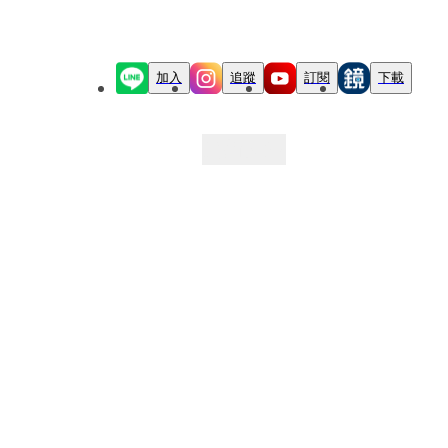
加入
追蹤
訂閱
下載
最新文章