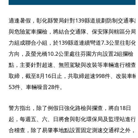
適逢暑假，彰化縣警局針對139縣道規劃防制交通事
與危險駕車攔檢，將結合交通隊、保安隊與轄區分局
力組成聯合小組，於139縣道連續彎道7.3公里往彰化
方向，及螢光橋10.2公里處往芬園方向設置2組攔檢
點，主要針對超速、無照駕駛與改裝等車輛進行稽查
取締，截至8月16日止，共取締超速998件、改裝車輛
53件、車輛噪音28件。
警方指出，除了例假日強化路檢與攔查，將自18日
起，每週五、六、日將會與彰化環保局及監理站進行
合稽查，除了易肇事地點設置固定測速交通桿之外，