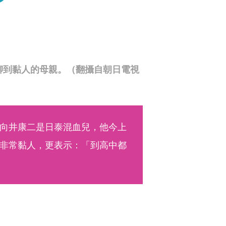
》聊到黏人的母親。（翻攝自朝日電視
成員向井康二是日泰混血兒，他今上
非常黏人，更表示：「到高中都