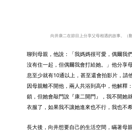
向井康二在節目上分享父母相遇的故事。（
聊到母親，他說：「我媽媽很可愛，偶爾我
沒有住一起，但偶爾我會打給她。」他分享母
息至少就有10通以上，甚至還會拍影片，請
因母親離不開他，兩人共浴到高中，他解釋
鎖，但她會敲門說『康二開門』，我不開她
衣服了，如果我不讓她進來也不行，我也不
長大後，向井想要自己的生活空間，瞞著母