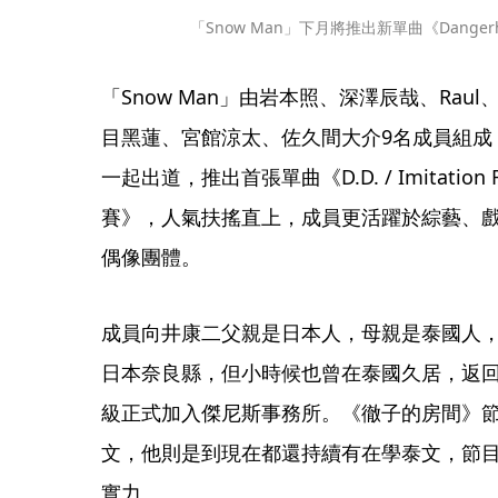
「Snow Man」下月將推出新單曲《Dangerh
「Snow Man」由岩本照、深澤辰哉、Ra
目黑蓮、宮館涼太、佐久間大介9名成員組成，20
一起出道，推出首張單曲《D.D. / Imitati
賽》，人氣扶搖直上，成員更活躍於綜藝、
偶像團體。
成員向井康二父親是日本人，母親是泰國人
日本奈良縣，但小時候也曾在泰國久居，返回
級正式加入傑尼斯事務所。《徹子的房間》
文，他則是到現在都還持續有在學泰文，節
實力。 