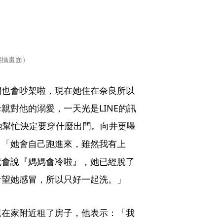
翻攝畫面）
們也會吵架啦，現在她住在奈良所以
親對他的溺愛，一天光是LINE的訊
他幫忙決定要穿什麼出門。向井更曝
：「她會自己跑進來，雖然我有上
就會說『媽媽會冷啦』，她已經脫了
希望她感冒，所以只好一起洗。」
親在家附近租了房子，他表示：「我