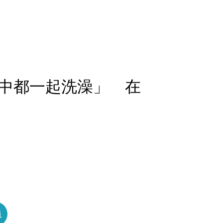
中都一起洗澡」 在
員