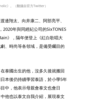
olic》。（翻攝自官方Twitter）
ul、渡邊翔太、向井康二、阿部亮平、
20年與同經紀公司的SixTONES
on Rain》，隔年便登上《紅白歌唱大
戲劇、時尚等各領域，是備受矚目的
，在泰國出生的他，沒多久後就搬回
日本後仍持續學習泰語，於小學5年
節目中，他表示母親會泰文也會日
目中他也以泰文自我介紹，展現泰文