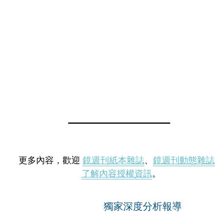
更多內容，歡迎
鏡週刊紙本雜誌
、
鏡週刊動態雜誌
了解內容授權資訊
。
獨家深度分析報導