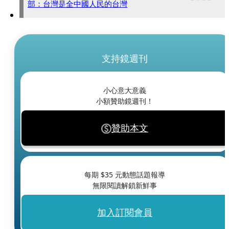
部：台灣是全中國人民的台灣
支持鏡週刊
小心意大意義
小額贊助鏡週刊！
贊助本文
每期 $
35
元動態話題報導
無限閱讀解鎖新鮮事
加入訂閱會員