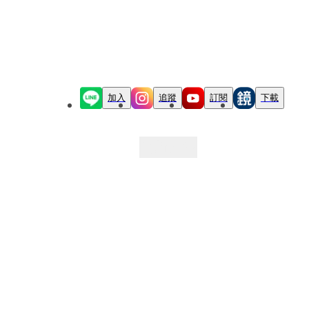
加入
追蹤
訂閱
下載
最新文章