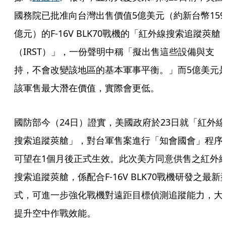
國務院已批准向台灣出售價值5億美元（約新台幣159
億元）的F-16V BLK70戰機的「紅外線搜索追蹤莢艙
（IRST）」，一份聲明中稱「擬出售這些設備與支
持，不會改變該地區的基本軍事平衡。」而5億美元
該軍售最大潛在價值，實際會更低。
國防部今（24日）證實，美國政府於23日就「紅外線
搜索追蹤莢艙」，對台軍售案進行「知會國會」程序
可望在1個月後正式生效。此次美方同意供售之紅外
搜索追蹤莢艙，係配合F-16V BLK70戰機研發之最新
式，可進一步強化戰機對遠距目標偵測追蹤能力，大
提升空中作戰效能。