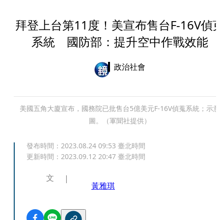
拜登上台第11度！美宣布售台F-16V偵
系統 國防部：提升空中作戰效能
政治社會
美國五角大廈宣布，國務院已批售台5億美元F-16V偵蒐系統；示意
圖。（軍聞社提供）
發布時間：
2023.08.24 09:53
臺北時間
更新時間：
2023.09.12 20:47
臺北時間
文
黃雅琪