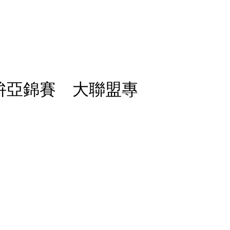
拚亞錦賽 大聯盟專