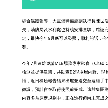
綜合媒體報導，大巨蛋籌備處副執行長陳世
失，消防局及水利處也持續安排查驗，確認
定，最快今年9月底可以發照，順利的話，今
賽。
今年7月遠雄邀請MLB場務專家歐森（Chad 
檢測並提供建議，共勘查B2球場層內野、球
議，近日檢驗報告結果出爐並送交至遠雄手
微調，預計會在取得使照前完成。遠雄集團
內容多為原定規劃中，正在進行但尚未完成