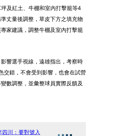
草坪及紅土、牛棚和室內打擊籠等4
精準丈量後調整，草皮下方之填充物
照專家建議，調整牛棚及室內打擊籠
、影響選手視線，遠雄指出，考察時
色交錯，不會受到影響，也會在試營
等變數調整，並彙整球員實際反饋及
李四川：要對號入