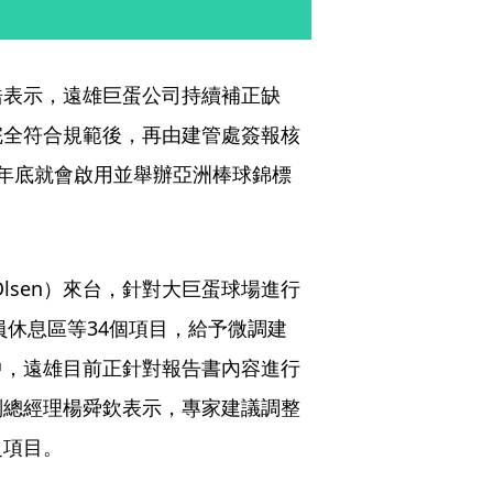
浩表示，遠雄巨蛋公司持續補正缺
完全符合規範後，再由建管處簽報核
年底就會啟用並舉辦亞洲棒球錦標
Olsen）來台，針對大巨蛋球場進行
員休息區等34個項目，給予微調建
中，遠雄目前正針對報告書內容進行
副總經理楊舜欽表示，專家建議調整
之項目。