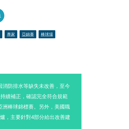
員
專家
亞錦賽
棒球場
。
因消防排水等缺失未改善，至今
司持續補正，確認完全符合規範
亞洲棒球錦標賽。另外，美國職
出爐，主要針對4部分給出改善建