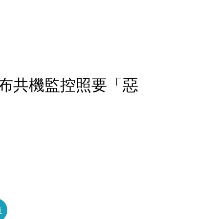
布共機監控照要「惡
員