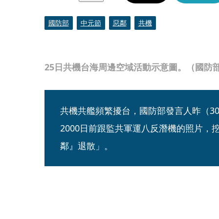
國防部
中元節
惡鄰
共機
25日共機台海周邊空域活動示意圖。（國防
共機共艦頻繁擾台，國防部發言人昨（3
2000日前跟監共軍運八反潛機的照片，
鄰』退散」。