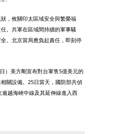
現狀，攸關印太區域安全與繁榮福
責任。共軍在區域間持續的軍事騷
安全。北京當局應負起責任，即刻停
4日）美方剛宣布對台軍售5億美元的
）與相關設備。25日當天，國防部共偵
架次逾越海峽中線及其延伸線進入西