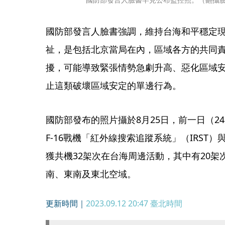
國防部發言人臉書強調，維持台海和平穩定
祉，是包括北京當局在內，區域各方的共同
擾，可能導致緊張情勢急劇升高、惡化區域
止這類破壞區域安定的單邊行為。
國防部發布的照片攝於8月25日，前一日（2
F-16戰機「紅外線搜索追蹤系統」（IRST
獲共機32架次在台海周邊活動，其中有20
南、東南及東北空域。
更新時間｜
2023.09.12 20:47
臺北時間