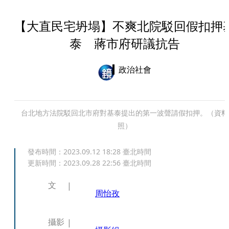
【大直民宅坍塌】不爽北院駁回假扣押
泰 蔣市府研議抗告
政治社會
台北地方法院駁回北市府對基泰提出的第一波聲請假扣押。（資料
照）
發布時間：
2023.09.12 18:28
臺北時間
更新時間：
2023.09.28 22:56
臺北時間
文
周怡孜
攝影