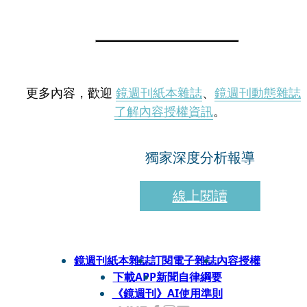
更多內容，歡迎
鏡週刊紙本雜誌
、
鏡週刊動態雜誌
了解內容授權資訊
。
獨家深度分析報導
線上閱讀
鏡週刊紙本雜誌
訂閱電子雜誌
內容授權
下載APP
新聞自律綱要
《鏡週刊》AI使用準則