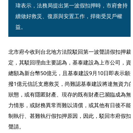
瑋表示，法務局提出第一波假扣押時，市府會持
續做好救災、復原與安置工作，捍衛受災戶權
益。
北市府今收到台北地方法院駁回第一波聲請假扣押裁
定，其駁回理由主要認為，基泰建設為上市公司，資
總額為新台幣50億元，且基泰建設9月10日即表示願
撥1億元信託支應救災，尚難認基泰建設將達無資力
狀態，或有隱匿財產、現存的既有財產已瀕臨成為無
力情形，或財務異常而難以清償，或其他有日後不能
制執行、甚難執行假扣押原因，因此，駁回市府假扣
聲請。