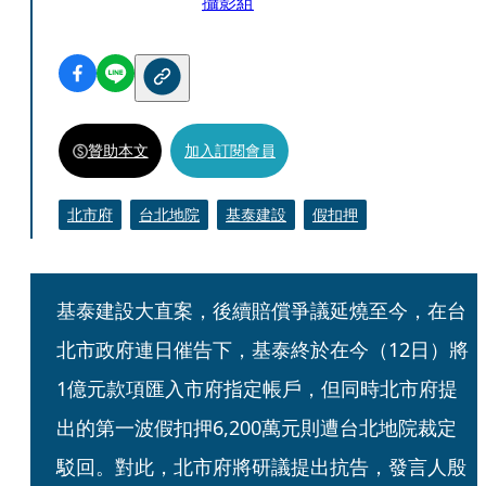
攝影組
贊助本文
加入訂閱會員
北市府
台北地院
基泰建設
假扣押
基泰建設大直案，後續賠償爭議延燒至今，在台
北市政府連日催告下，基泰終於在今（12日）將
1億元款項匯入市府指定帳戶，但同時北市府提
出的第一波假扣押6,200萬元則遭台北地院裁定
駁回。對此，北市府將研議提出抗告，發言人殷