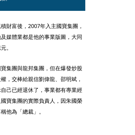
積財富後，2007年入主國寶集團，
融及媒體業都是他的事業版圖，大同
億元。
國寶集團與龍邦集團，但在爆發炒股
股權，交棒給親信劉偉龍、邵明斌，
示自己已經退休了，事業都有專業經
及國寶集團的實際負責人，因朱國榮
稱他為「總裁」。 