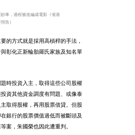
運鈔車，過程被改編成電影《省港
影預告）
主要的方式就是採用高槓桿的手法，
曾與彰化正新輪胎羅氏家族及知名單
問題時投資入主，取得這些公司股權
項投資其他資金調度有問題、或像泰
入主取得股權，再用股票借貸。但股
押在銀行的股票價值過低而被斷頭及
票等案，朱國榮也因此遭重判。