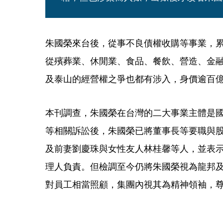
朱國榮來台後，從事不良債權收購等事業，累
從殯葬業、休閒業、食品、餐飲、營造、金
及泰山的經營權之爭也都有涉入，身價逾百
本刊調查，朱國榮在台灣的二大事業主體是
等相關訴訟後，朱國榮已將董事長等要職與
及前妻劉慶珠與女性友人林桂馨等人，並表
理人負責。但檢調至今仍將朱國榮視為龍邦
對員工相當照顧，集團內視其為精神領袖，尊