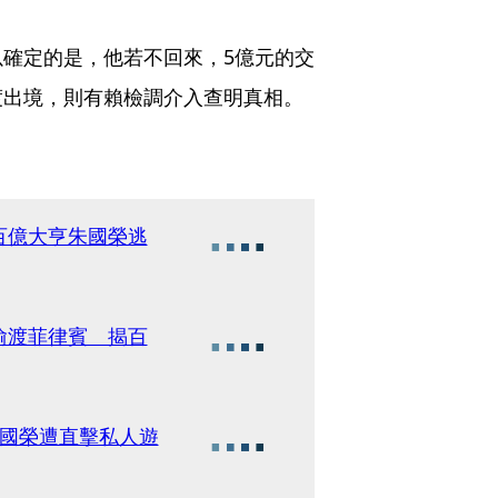
確定的是，他若不回來，5億元的交
出境，則有賴檢調介入查明真相。 
百億大亨朱國榮逃
偷渡菲律賓 揭百
朱國榮遭直擊私人遊