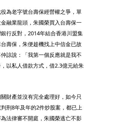
戰役為老字號台壽保經營權之爭，單
大金融業龍頭，朱國榮買入台壽保一
銀行反對，2014年結合香港川盟集
購台壽保，朱便趁機找上中信金已故
辜仲諒說：「我第一個反應就是我不
，以私人借款方式，借2.3億元給朱
相關財產並沒有完全處理好，如今只
判刑8年及年的2件炒股案，都已上
審為法律審不開庭，朱國榮逃亡不影