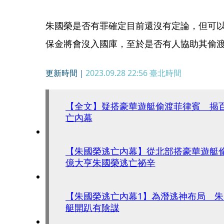
朱國榮是否有罪確定目前還沒有定論，但可以
保金將會沒入國庫，至於是否有人協助其偷渡
更新時間｜
2023.09.28 22:56
臺北時間
【全文】疑搭豪華遊艇偷渡菲律賓 揭
亡內幕
【朱國榮逃亡內幕】從北部搭豪華遊艇
億大亨朱國榮逃亡祕辛
【朱國榮逃亡內幕1】為潛逃神布局 
艇開趴有陰謀