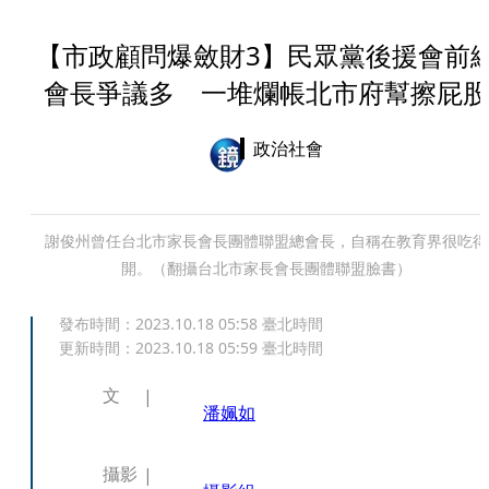
【市政顧問爆斂財3】民眾黨後援會前
會長爭議多 一堆爛帳北市府幫擦屁股
政治社會
謝俊州曾任台北市家長會長團體聯盟總會長，自稱在教育界很吃得
開。（翻攝台北市家長會長團體聯盟臉書）
發布時間：
2023.10.18 05:58
臺北時間
更新時間：
2023.10.18 05:59
臺北時間
文
潘姵如
攝影