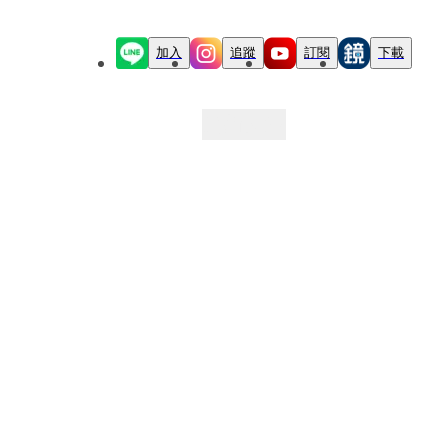
加入
追蹤
訂閱
下載
最新文章