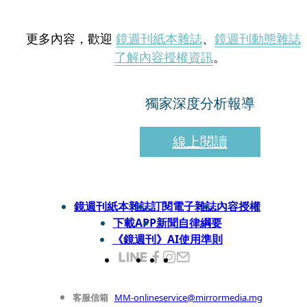
更多內容，歡迎
鏡週刊紙本雜誌
、
鏡週刊動態雜誌
了解內容授權資訊
。
獨家深度分析報導
線上閱讀
鏡週刊紙本雜誌
訂閱電子雜誌
內容授權
下載APP
新聞自律綱要
《鏡週刊》AI使用準則
客服信箱
MM-onlineservice@mirrormedia.mg