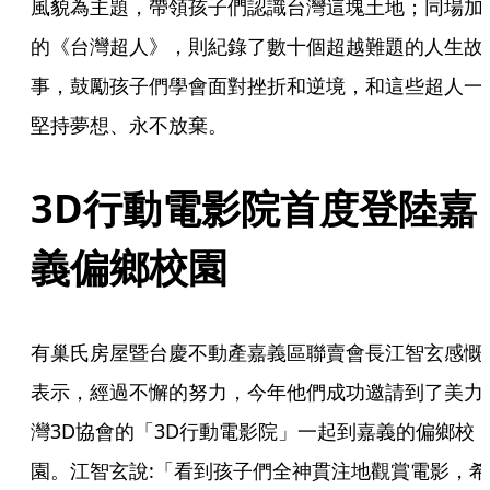
風貌為主題，帶領孩子們認識台灣這塊土地；同場加
的《台灣超人》，則紀錄了數十個超越難題的人生故
事，鼓勵孩子們學會面對挫折和逆境，和這些超人一
堅持夢想、永不放棄。
3D行動電影院首度登陸嘉
義偏鄉校園
有巢氏房屋暨台慶不動產嘉義區聯賣會長江智玄感慨
表示，經過不懈的努力，今年他們成功邀請到了美力
灣3D協會的「3D行動電影院」一起到嘉義的偏鄉校
園。江智玄說:「看到孩子們全神貫注地觀賞電影，希