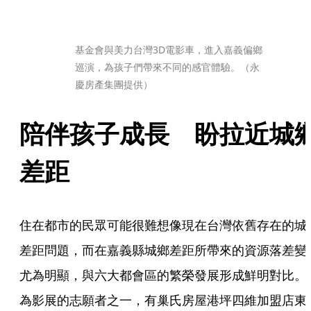
基金會與美力台灣3D電影車，進入嘉義偏鄉
巡演，為孩子們帶來不同的感官體驗。（永
慶房產集團提供）
陪伴孩子成長　盼拉近城
差距
住在都市的民眾可能很難想像現在台灣依舊存在的城
差距問題，而在嘉義縣城鄉差距所帶來的資源落差變
尤為明顯，與六大都會區的繁榮發展形成鮮明對比。
為影展的志願者之一，有巢氏房屋港坪四維加盟店東