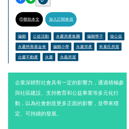
贊助本文
加入訂閱會員
偏鄉
公益活動
永慶房產集團
偏鄉學子
做公益
永慶慈善基金會
偏鄉小學
永慶房產
有巢氏房屋
台慶不動產
永慶
永義房屋
企業深耕對社會具有一定的影響力，通過積極參
與社區建設、支持教育和公益事業等多元化行
動，以為社會創造更多正面的影響，並帶來穩
定、可持續的發展。