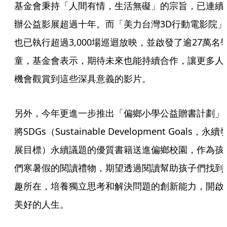
基金會秉持「人間有情，生活無礙」的宗旨，已連續
辦公益影展超過十年。而「美力台灣3D行動電影院」
也已執行超過3,000場巡迴放映，並啟發了逾27萬名
童，基金會表示，期待未來也能持續合作，讓更多人
機會觀賞到這些深具意義的影片。
另外，今年更進一步推出「偏鄉小學公益贈書計劃」
將SDGs（Sustainable Development Goals，永續
展目標）永續議題的優質書籍送進偏鄉校園，作為孩
們寒暑假的閱讀禮物，期望透過閱讀幫助孩子們找到
趣所在，培養獨立思考和解決問題的創新能力，開啟
美好的人生。