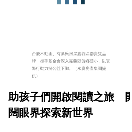
台慶不動產、有巢氏房屋嘉義區聯賣雙品
牌，攜手基金會深入嘉義縣偏鄉國小，以實
際行動力挺公益下鄉。（永慶房產集團提
供）
助孩子們開啟閱讀之旅　
闊眼界探索新世界