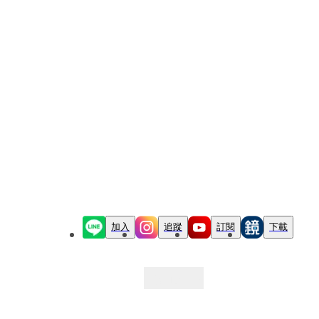
加入
追蹤
訂閱
下載
最新文章