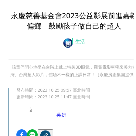
永慶慈善基金會2023公益影展前進嘉
偏鄉 鼓勵孩子做自己的超人
生活
孩童們開心地坐在台階上戴上特製3D眼鏡，觀賞電影車帶來美力
灣、台灣超人影片，體驗不一樣的上課日常！（永慶房產集團提供
發布時間：
2023.10.25 09:57
臺北時間
更新時間：
2023.10.25 11:47
臺北時間
文
吳妍