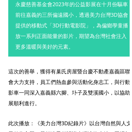
永慶慈善基金會2023年的公益影展在十月份驅車
前往嘉義的三所偏遠國小，透過美力台灣3D協會
提供的移動式「3D行動電影院」，為偏鄉學童播
放一系列正面能量的影片，期望為台灣社會注入
更多溫暖與美好的元素。
這次的善舉，獲得有巢氏房屋暨台慶不動產嘉義區聯
會大力支持，員工們熱血參與活動化身志工，與行動
影車一同深入嘉義縣六腳、圤子及雙溪國小，以協助
展順利進行。
此次播放：《美力台灣3D紀錄片》以台灣自然與人文