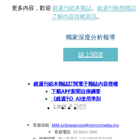
更多內容，歡迎
鏡週刊紙本雜誌
、
鏡週刊動態雜誌
了解內容授權資訊
。
獨家深度分析報導
線上閱讀
鏡週刊紙本雜誌
訂閱電子雜誌
內容授權
下載APP
新聞自律綱要
《鏡週刊》AI使用準則
客服信箱
MM-onlineservice@mirrormedia.mg
客服電話
02-6633-3966
服務時間
週一至週五上午10時至下午6時