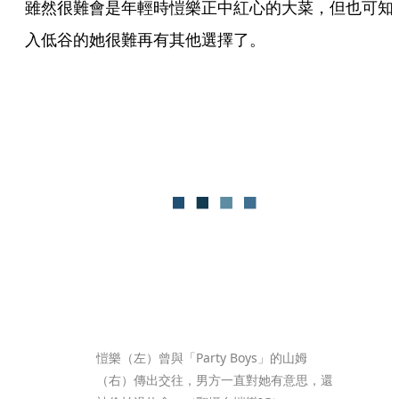
雖然很難會是年輕時愷樂正中紅心的大菜，但也可知
入低谷的她很難再有其他選擇了。
愷樂（左）曾與「Party Boys」的山姆
（右）傳出交往，男方一直對她有意思，還