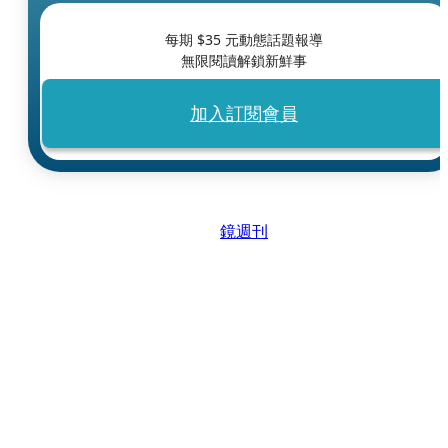
每期 $
35
元動態話題報導
無限閱讀解鎖新鮮事
加入訂閱會員
鏡週刊