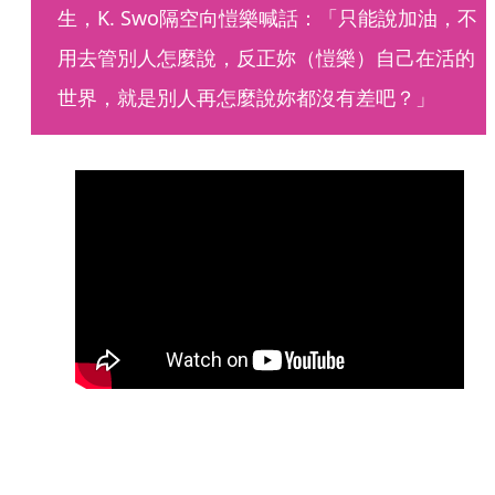
生，K. Swo隔空向愷樂喊話：「只能說加油，不
用去管別人怎麼說，反正妳（愷樂）自己在活的
世界，就是別人再怎麼說妳都沒有差吧？」