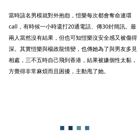
當時該名男模就對外抱怨，愷樂每次都會奪命連環
call，有時候一小時還打20通電話、傳30封簡訊。最
兩人當然沒有結果，但也可知愷樂沒安全感又被傷得
深。其實愷樂與楊政龍情變，也傳她為了與男友多見
相處，三不五時自己飛到香港，結果被嫌個性太黏，
方覺得非常麻煩而且困擾，主動甩了她。