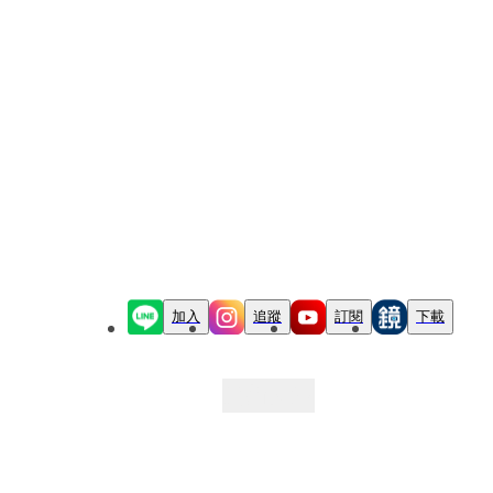
加入
追蹤
訂閱
下載
最新文章