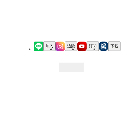
加入
追蹤
訂閱
下載
最新文章