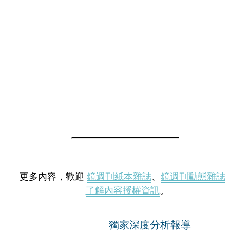
更多內容，歡迎
鏡週刊紙本雜誌
、
鏡週刊動態雜誌
了解內容授權資訊
。
獨家深度分析報導