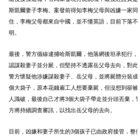
斯凱爾妻子李梅。案發前得知李梅父母與凶嫌一家同
住，李梅父母都來自中國，並不懂英語，目前下落不
明。
最後，警方循線逮捕哈斯凱爾，他落網後坦承犯行，
認謀殺妻子並分屍，但堅持不透露岳父母去向，對此
警方懷疑他涉嫌謀殺妻子、岳父母，並將屍體分裝成
個大袋子，原本花錢雇工人想要棄屍，但沒想到卻被
人識破，最後自己才將3個大袋子帶走並分頭丟棄，
方將持續調查審訊，以找出岳父母的去向。
目前，凶嫌和妻子所生的3個孩子已由政府接管，整