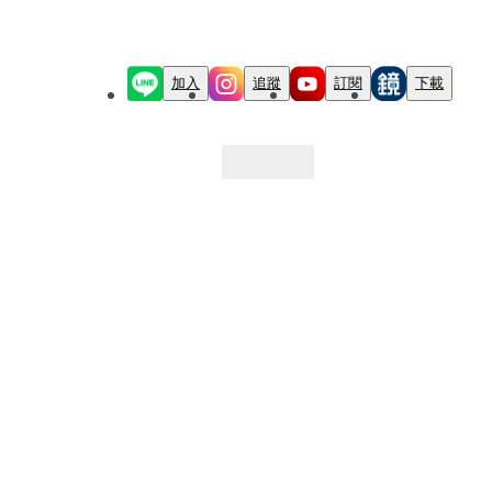
加入
追蹤
訂閱
下載
最新文章