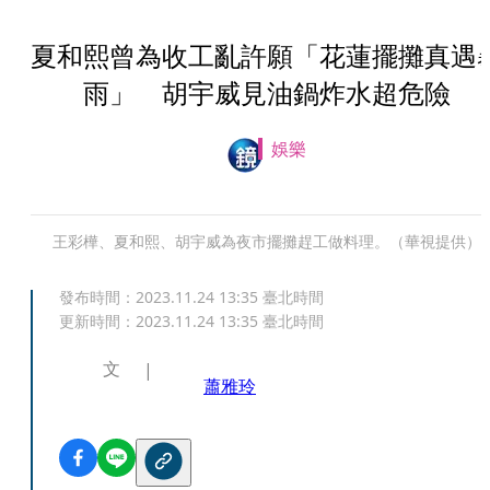
夏和熙曾為收工亂許願「花蓮擺攤真遇
雨」 胡宇威見油鍋炸水超危險
娛樂
王彩樺、夏和熙、胡宇威為夜市擺攤趕工做料理。（華視提供）
發布時間：
2023.11.24 13:35
臺北時間
更新時間：
2023.11.24 13:35
臺北時間
文
蕭雅玲