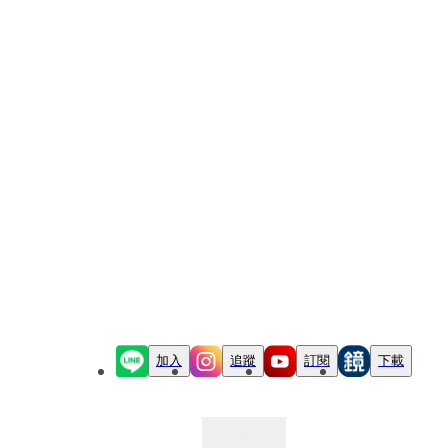
加入
追蹤
訂閱
下載
最新文章