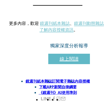
更多內容，歡迎
鏡週刊紙本雜誌
、
鏡週刊動態雜誌
了解內容授權資訊
。
獨家深度分析報導
線上閱讀
鏡週刊紙本雜誌
訂閱電子雜誌
內容授權
下載APP
新聞自律綱要
《鏡週刊》AI使用準則