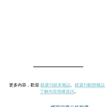
更多內容，歡迎
鏡週刊紙本雜誌
、
鏡週刊動態雜誌
了解內容授權資訊
。