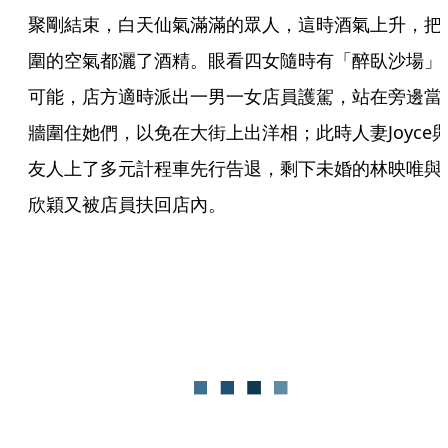
聚剛結束，白天仙氣滿滿的眾人，這時酒氣上升，把
圍的空氣都灑了酒精。眼看四女隨時有「醉臥沙場」
可能，店方適時派出一男一女店員護駕，站在旁邊當
牆圍住她們，以免在大街上出洋相；此時人妻Joyce
友人上了多元計程車先行告退，剩下未婚的林映唯與
欣穎又被店員扶回店內。