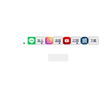
加入
追蹤
訂閱
下載
最新文章