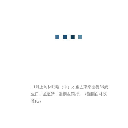
11月上旬林映唯（中）才跑去東京慶祝36歲
生日，並邀請一群朋友同行。（翻攝自林映
唯IG）