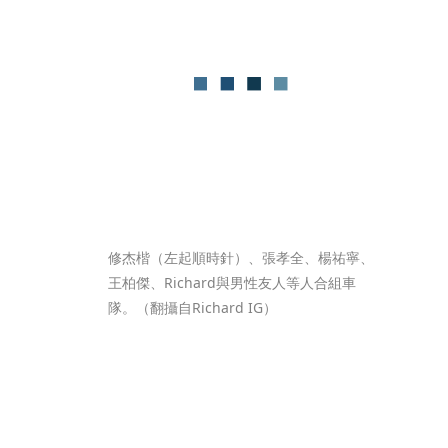
修杰楷（左起順時針）、張孝全、楊祐寧、
王柏傑、Richard與男性友人等人合組車
隊。（翻攝自Richard IG）