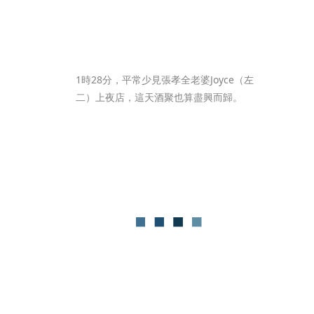
1時28分，平常少見張孝全老婆Joyce（左
二）上夜店，這天酒聚也算盡興而歸。