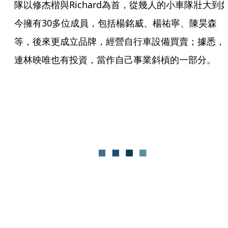
隊以修杰楷與Richard為首，從幾人的小車隊壯大到
今擁有30多位成員，包括楊銘威、楊祐寧、陳昊森
等，後來更成立品牌，經營自行車設備買賣；據悉，
連林映唯也有投資，當作自己事業斜槓的一部分。