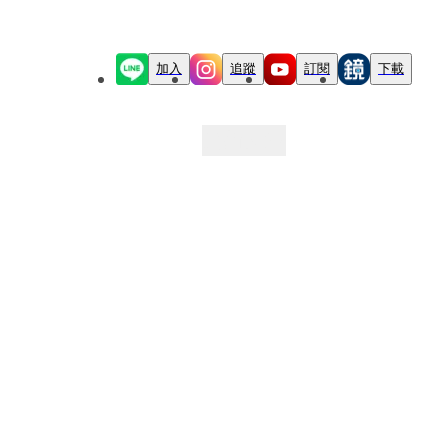
加入
追蹤
訂閱
下載
最新文章