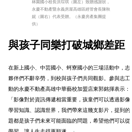
林園國小校長洪琮琪（圖左）致贈感謝狀，
永慶不動產暨永義房屋高雄區經管會長陳秋
妮（圖右）代表受贈。（永慶房產集團提
供）
與孩子同樂打破城鄉差距
在新上國小、中芸國小、蚵寮國小的三場活動中，志
夥伴們不辭辛勞，到校與孩子們共同觀影。參與志工
動的永慶不動產高雄中華藝校加盟店東郭銘揮表示：
「影像對於資訊傳遞相當重要，孩童們可以透過影像
學習知識、認識世界，我們帶來這幾支影片，提到的
題都是孩子們未來可能面臨的問題，希望他們可以從
學習，讓人生走得更順遂。」