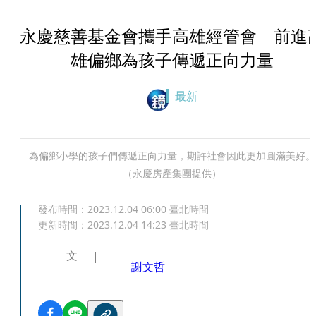
永慶慈善基金會攜手高雄經管會 前進
雄偏鄉為孩子傳遞正向力量
最新
為偏鄉小學的孩子們傳遞正向力量，期許社會因此更加圓滿美好。
（永慶房產集團提供）
發布時間：
2023.12.04 06:00
臺北時間
更新時間：
2023.12.04 14:23
臺北時間
文
謝文哲