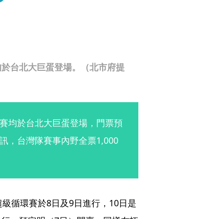
均於台北大巨蛋登場。（北市府提
賽均於台北大巨蛋登場，門票預
，台灣隊賽事內野全票1,000
超級循環賽於8日及9日進行，10日是