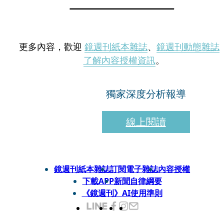
更多內容，歡迎
鏡週刊紙本雜誌
、
鏡週刊動態雜誌
了解內容授權資訊
。
獨家深度分析報導
線上閱讀
鏡週刊紙本雜誌
訂閱電子雜誌
內容授權
下載APP
新聞自律綱要
《鏡週刊》AI使用準則