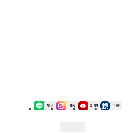
加入
追蹤
訂閱
下載
最新文章