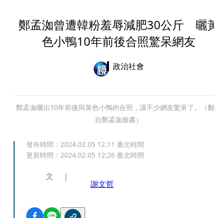
鄭孟洳曾遭韓粉羞辱減肥30公斤 曬
色小鴨10年前後合照驚呆網友
政治社會
鄭孟洳曬出10年前後與黃色小鴨的合照，讓不少網友驚呆了。（翻
自鄭孟洳臉書）
發布時間：
2024.02.05 12:11
臺北時間
更新時間：
2024.02.05 12:26
臺北時間
文
謝文哲