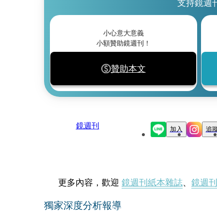
支持鏡週
小心意大意義
小額贊助鏡週刊！
贊助本文
鏡週刊
加入
追
更多內容，歡迎
鏡週刊紙本雜誌
、
鏡週
獨家深度分析報導