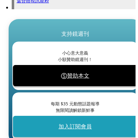
還合體視訊寵粉
支持鏡週刊
小心意大意義
小額贊助鏡週刊！
贊助本文
每期 $
35
元動態話題報導
無限閱讀解鎖新鮮事
加入訂閱會員