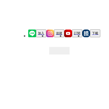
加入
追蹤
訂閱
下載
最新文章