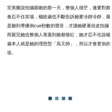
宮美樂說拍攝親吻的那一天，整個人很茫，連要對戲
會忍不住笑場，楊皓崴也不斷告訴她要冷靜冷靜，最
是聽到導播倒cue秒數的聲音，才讓她硬著頭皮拍攝
而親完她也整個人害羞到臉都發紅，她才忍不住說楊
崴本人就是她的理想型「高又帥」，所以才會更加的
張。