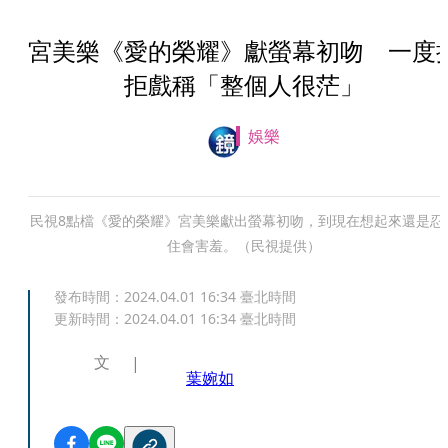
宮美樂《愛的榮耀》獻螢幕初吻 一度
拒戲稱「整個人很茫」
娛樂
民視8點檔《愛的榮耀》宮美樂獻出螢幕初吻，到現在想起來還是忍
住會害羞。（民視提供）
發布時間：
2024.04.01 16:34
臺北時間
更新時間：
2024.04.01 16:34
臺北時間
文
葉婉如