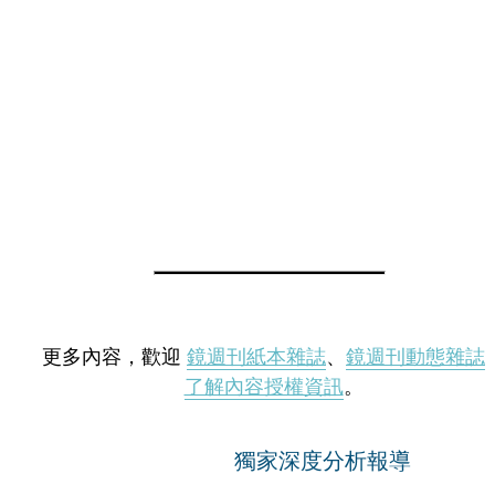
更多內容，歡迎
鏡週刊紙本雜誌
、
鏡週刊動態雜誌
了解內容授權資訊
。
獨家深度分析報導