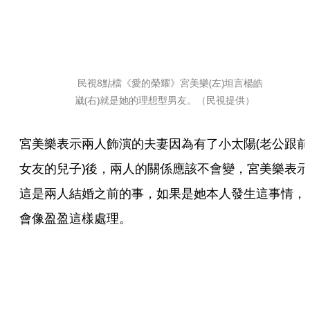
 民視8點檔《愛的榮耀》宮美樂(左)坦言楊皓
崴(右)就是她的理想型男友。（民視提供）
宮美樂表示兩人飾演的夫妻因為有了小太陽(老公跟前
女友的兒子)後，兩人的關係應該不會變，宮美樂表示
這是兩人結婚之前的事，如果是她本人發生這事情，
會像盈盈這樣處理。