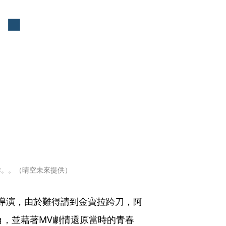
合作。。（晴空未來提供）
導演，由於難得請到金寶拉跨刀，阿
角，並藉著MV劇情還原當時的青春