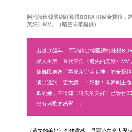
阿沁請出韓國網紅辣模BORA KIM金寶拉
美好〉MV。（晴空未來提供）
出道20週年，阿沁請出韓國網紅辣模BOR
攝人生第一首代表作〈遺失的美好〉MV，
被鄉民稱為「零死角完美女神」的金寶拉
演出邀約，更大讚：「好聽！有韓劇主題
歌的她，在得知〈遺失的美好〉已發行2
沒有老歌的感覺。」
〈遺失的美好〉創作靈感，是阿沁在念大學