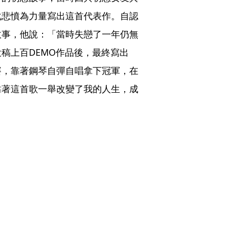
化悲憤為力量寫出這首代表作。自認
故事，他說：「當時失戀了一年仍無
稿上百DEMO作品後，最終寫出
賽，靠著鋼琴自彈自唱拿下冠軍，在
靠著這首歌一舉改變了我的人生，成