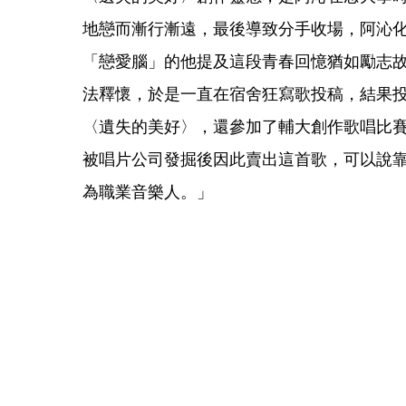
地戀而漸行漸遠，最後導致分手收場，阿沁
「戀愛腦」的他提及這段青春回憶猶如勵志
法釋懷，於是一直在宿舍狂寫歌投稿，結果投
〈遺失的美好〉，還參加了輔大創作歌唱比
被唱片公司發掘後因此賣出這首歌，可以說
為職業音樂人。」