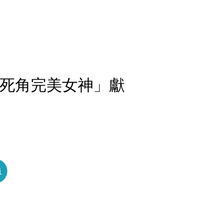
零死角完美女神」獻
員