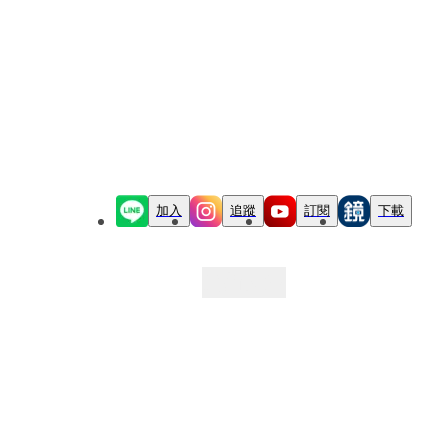
加入
追蹤
訂閱
下載
最新文章