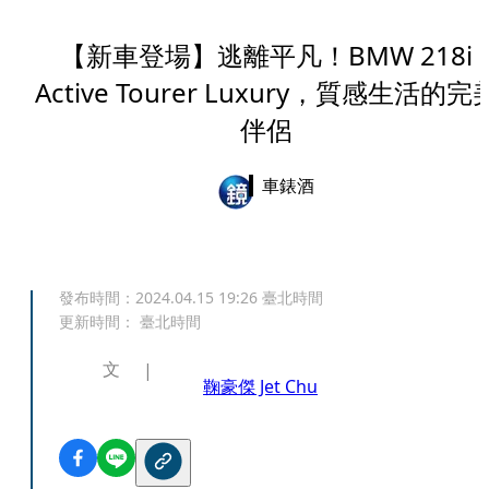
【新車登場】逃離平凡！BMW 218i
Active Tourer Luxury，質感生活的完
伴侶
車錶酒
發布時間：
2024.04.15 19:26
臺北時間
更新時間：
臺北時間
文
鞠豪傑 Jet Chu