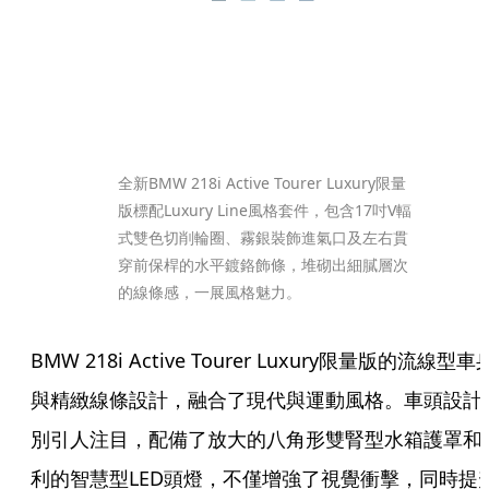
全新BMW 218i Active Tourer Luxury限量
版標配Luxury Line風格套件，包含17吋V輻
式雙色切削輪圈、霧銀裝飾進氣口及左右貫
穿前保桿的水平鍍鉻飾條，堆砌出細膩層次
的線條感，一展風格魅力。
BMW 218i Active Tourer Luxury限量版的流線型車
與精緻線條設計，融合了現代與運動風格。車頭設計
別引人注目，配備了放大的八角形雙腎型水箱護罩和
利的智慧型LED頭燈，不僅增強了視覺衝擊，同時提