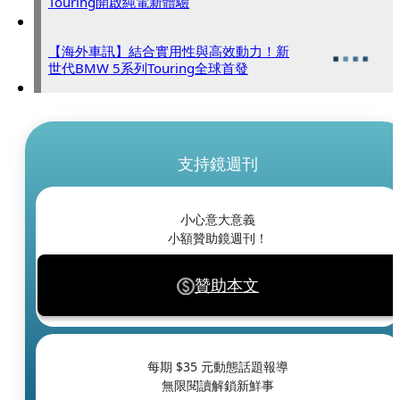
Touring開啟純電新體驗
【海外車訊】結合實用性與高效動力！新
世代BMW 5系列Touring全球首發
支持鏡週刊
小心意大意義
小額贊助鏡週刊！
贊助本文
每期 $
35
元動態話題報導
無限閱讀解鎖新鮮事