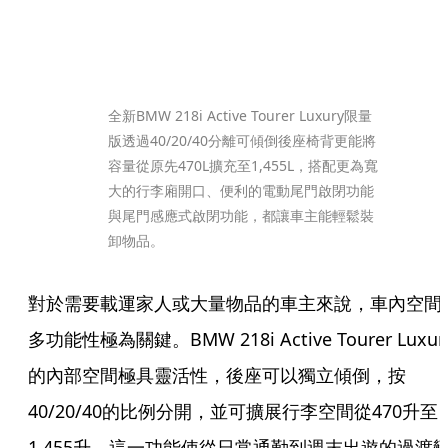
全新BMW 218i Active Tourer Luxury限量
版透過40/20/40分離可傾倒後座椅背更能將
容量從原先470L擴充至1,455L，搭配更為寬
大的行李廂開口、便利的電動尾門啟閉功能
與尾門感應式啟閉功能，都讓車主能輕鬆裝
卸物品。
對於需要載運家人或大量物品的車主來說，車內空間
多功能性極為關鍵。BMW 218i Active Tourer Luxur
的內部空間極具靈活性，後座可以獨立傾倒，按
40/20/40的比例分開，並可擴展行李空間從470升至
1,455升。這一功能使從日常通勤到週末出遊的過渡