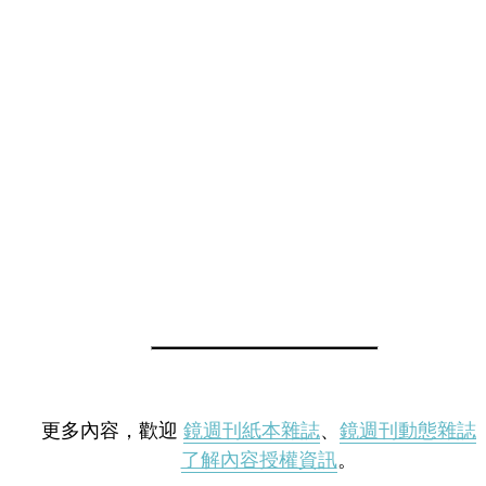
更多內容，歡迎
鏡週刊紙本雜誌
、
鏡週刊動態雜誌
了解內容授權資訊
。