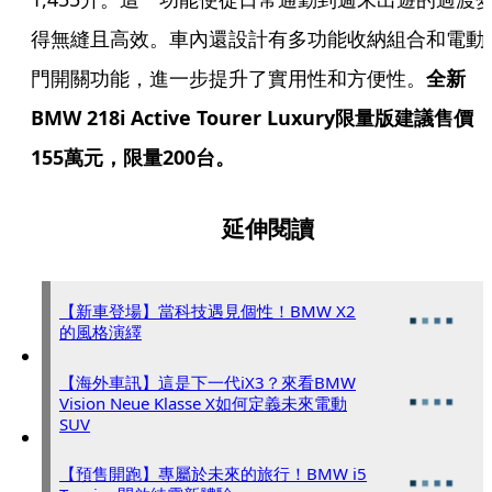
得無縫且高效。車內還設計有多功能收納組合和電動
門開關功能，進一步提升了實用性和方便性。
全新
BMW 218i Active Tourer Luxury限量版建議售價
155萬元，限量200台。
延伸閱讀
【新車登場】當科技遇見個性！BMW X2
的風格演繹
【海外車訊】這是下一代iX3？來看BMW
Vision Neue Klasse X如何定義未來電動
SUV
【預售開跑】專屬於未來的旅行！BMW i5