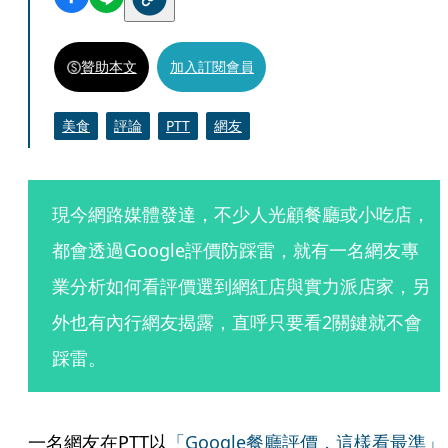
贊助本文
加入訂閱會員
美食
評論
PTT
網友
現今網路媒體發達，不少人光顧餐廳或小吃店，
都會透過Google評價防踩雷，就有一名網友專
業分析如何看評價選到網紅店與實力派店家，另
外也有內行網友揭露，直呼只要看2關鍵就不會
踩雷。
一名網友在PTT以
「Google餐廳評價，這樣看最準」