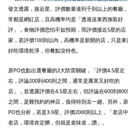
發文透露，接近星、評價數量達到千則以上的餐廳，
常都是網紅店，且高機率均是「透過送東西換取好
評」，食物評價恐怕不如預期，而評價接近5星的店
家，若評價100則以內，高機率是新開的店，只是東
好吃環境乾淨，但餐點沒特色。
原PO也點出選餐廳的2大防雷關鍵，「評價4.5星左
右，評論200到400則之間，通常是厲害又好吃的
店」，並透露評價在4.5星左右，但評論在600到800
之間，是難預約的神店，值得特別去一趟。另外，原
PO也分析，若是3.9星、評價2000則以上，「老店中
老店，環境肯定髒，但就是老味道，讚」。