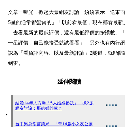
文章一曝光，掀起大票網友討論，紛紛表示「送東西
5星的通常都蠻雷的」「以前看最低，現在都看最新
「去看最新的最低評價，還有最低評價的按讚數」「
一星評價，自己能接受就試看看」，另外也有內行網
認為「看負評內容、以及最新評論」2關鍵，就能防
到雷。
延伸閱讀
結婚14年大方曝「5大婚姻祕訣」 掀2派
網友討論：那結婚幹嘛？
台中男急偷嘗禁果 「帶14歲小女友公廁