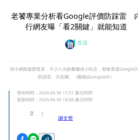
老饕專業分析看Google評價防踩雷 
行網友曝「看2關鍵」就能知道
生活
現今網路媒體發達，不少人光顧餐廳或小吃店，都會透過Google評
防踩雷。示意圖。（翻攝自unsplash）
發布時間：
2024.04.30 17:51
臺北時間
更新時間：
2024.04.30 18:08
臺北時間
文
謝文哲