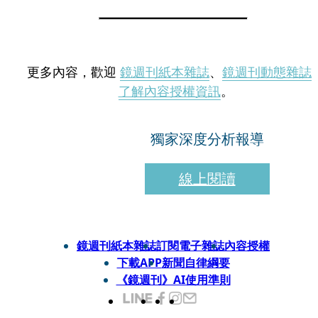
更多內容，歡迎
鏡週刊紙本雜誌
、
鏡週刊動態雜誌
了解內容授權資訊
。
獨家深度分析報導
線上閱讀
鏡週刊紙本雜誌
訂閱電子雜誌
內容授權
下載APP
新聞自律綱要
《鏡週刊》AI使用準則