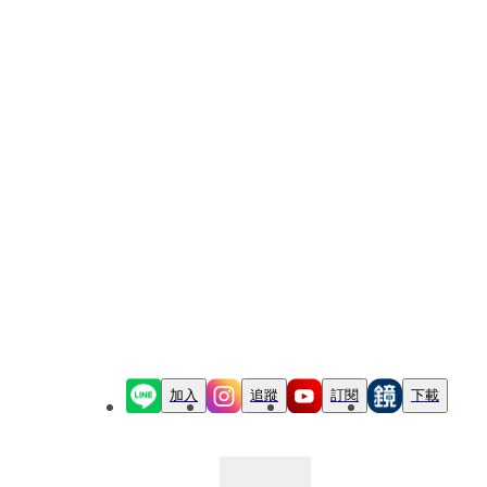
加入
追蹤
訂閱
下載
最新文章