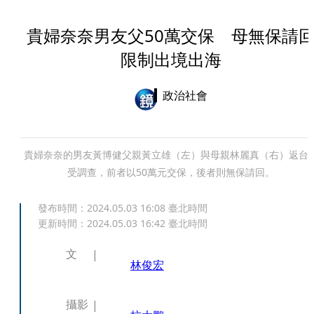
貴婦奈奈男友父50萬交保 母無保請
限制出境出海
政治社會
貴婦奈奈的男友黃博健父親黃立雄（左）與母親林麗真（右）返台
受調查，前者以50萬元交保，後者則無保請回。
發布時間：
2024.05.03 16:08
臺北時間
更新時間：
2024.05.03 16:42
臺北時間
文
林俊宏
攝影