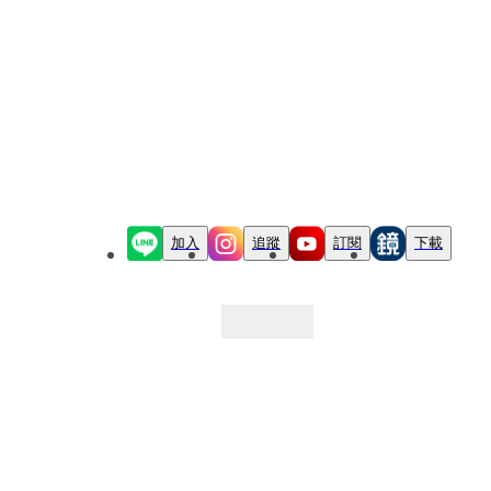
加入
追蹤
訂閱
下載
最新文章