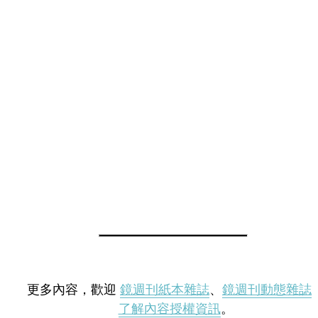
更多內容，歡迎
鏡週刊紙本雜誌
、
鏡週刊動態雜誌
了解內容授權資訊
。