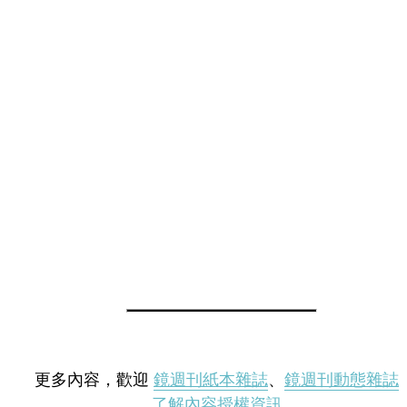
更多內容，歡迎
鏡週刊紙本雜誌
、
鏡週刊動態雜誌
了解內容授權資訊
。