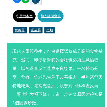
贊助本文
加入訂閱會員
食藥署
重金屬
魚類
現代人重視養生，也會選擇營養成分高的食物補
充，然而，即使是營養的食物也必須注意攝取
量，以免過量反而造成不良後果。一名醫師分
享，曾有一位老先生為了改善視力，半年來每天
特地吃魚，還補充魚油，沒想到回診檢查反而
「腎功能大幅下降」，進一步追查原因才得知是
1個因素所致。