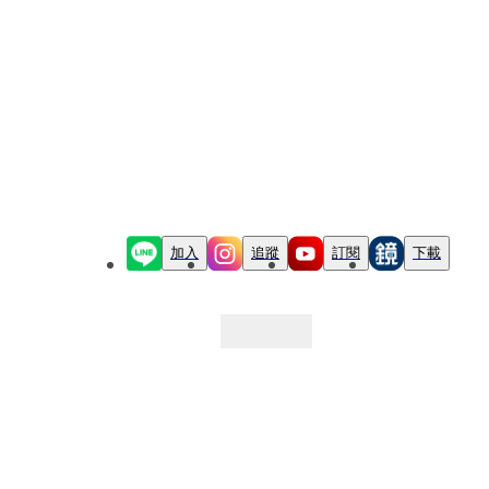
加入
追蹤
訂閱
下載
最新文章