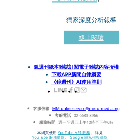
獨家深度分析報導
線上閱讀
鏡週刊紙本雜誌
訂閱電子雜誌
內容授權
下載APP
新聞自律綱要
《鏡週刊》AI使用準則
客服信箱
MM-onlineservice@mirrormedia.mg
客服電話
02-6633-3966
服務時間
週一至週五上午10時至下午6時
本網頁使用
YouTube API 服務
， 詳見
YouTube 服務條款
、
Google 隱私權與條款