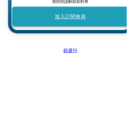
無限閱讀解鎖新鮮事
加入訂閱會員
鏡週刊