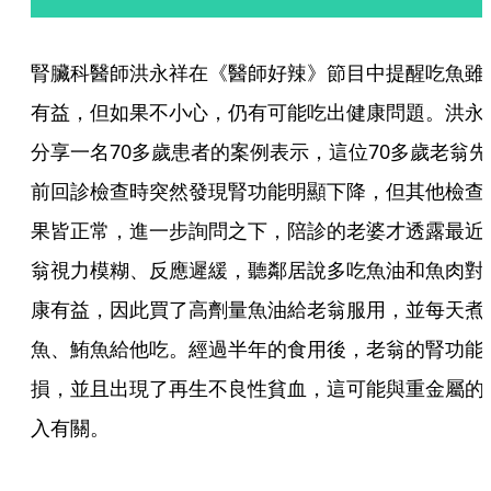
腎臟科醫師洪永祥在《醫師好辣》節目中提醒吃魚雖
有益，但如果不小心，仍有可能吃出健康問題。洪永
分享一名70多歲患者的案例表示，這位70多歲老翁先
前回診檢查時突然發現腎功能明顯下降，但其他檢查
果皆正常，進一步詢問之下，陪診的老婆才透露最近
翁視力模糊、反應遲緩，聽鄰居說多吃魚油和魚肉對
康有益，因此買了高劑量魚油給老翁服用，並每天煮
魚、鮪魚給他吃。經過半年的食用後，老翁的腎功能
損，並且出現了再生不良性貧血，這可能與重金屬的
入有關。