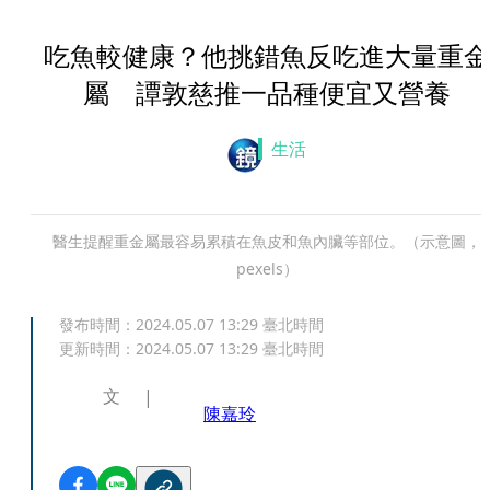
吃魚較健康？他挑錯魚反吃進大量重金
屬 譚敦慈推一品種便宜又營養
生活
醫生提醒重金屬最容易累積在魚皮和魚內臟等部位。（示意圖，
pexels）
發布時間：
2024.05.07 13:29
臺北時間
更新時間：
2024.05.07 13:29
臺北時間
文
陳嘉玲