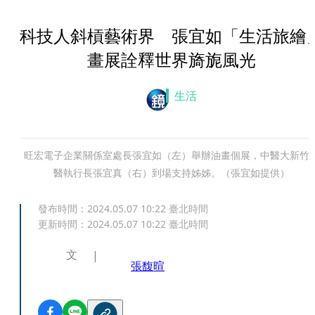
科技人斜槓藝術界 張宜如「生活旅繪
畫展詮釋世界旖旎風光
生活
旺宏電子企業關係室處長張宜如（左）舉辦油畫個展，中醫大新竹
醫執行長張宜真（右）到場支持姊姊。（張宜如提供）
發布時間：
2024.05.07 10:22
臺北時間
更新時間：
2024.05.07 10:22
臺北時間
文
張馥暄