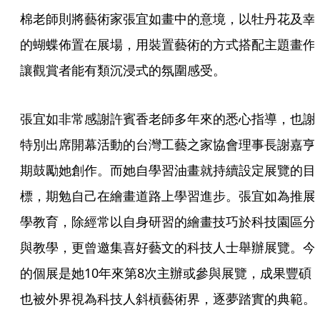
棉老師則將藝術家張宜如畫中的意境，以牡丹花及幸
的蝴蝶佈置在展場，用裝置藝術的方式搭配主題畫作
讓觀賞者能有類沉浸式的氛圍感受。
張宜如非常感謝許賓香老師多年來的悉心指導，也謝
特別出席開幕活動的台灣工藝之家協會理事長謝嘉亨
期鼓勵她創作。而她自學習油畫就持續設定展覽的目
標，期勉自己在繪畫道路上學習進步。張宜如為推展
學教育，除經常以自身研習的繪畫技巧於科技園區分
與教學，更曾邀集喜好藝文的科技人士舉辦展覽。今
的個展是她10年來第8次主辦或參與展覽，成果豐碩
也被外界視為科技人斜槓藝術界，逐夢踏實的典範。