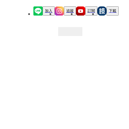
加入
追蹤
訂閱
下載
最新文章