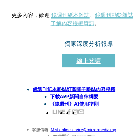
更多內容，歡迎
鏡週刊紙本雜誌
、
鏡週刊動態雜誌
了解內容授權資訊
。
獨家深度分析報導
線上閱讀
鏡週刊紙本雜誌
訂閱電子雜誌
內容授權
下載APP
新聞自律綱要
《鏡週刊》AI使用準則
客服信箱
MM-onlineservice@mirrormedia.mg