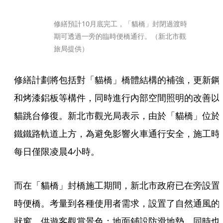
修繕預計10月底完工，「貓橋」封閉過渡時
期可透過一旁的臨時便橋通行。（新北市觀
旅局提供）
修繕計劃將包括對「貓橋」橋體結構的補強，更新鋼
和烤漆鋁板等構件，同時進行內部空間照明的改善以
貓跳台修復。新北市觀光局表示，由於「貓橋」位於
鐵鐵路軌道上方，為避免影響火車通行安全，施工時
每日僅限凌晨4小時。
而在「貓橋」封橋施工期間，新北市政府已在旁設置
時便橋。考量到各種使用者需求，設置了自然通風的
狀窗，供遊客觀賞景色；地面鋪設防滑地墊，同時也