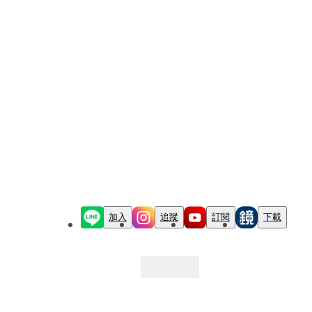
加入
追蹤
訂閱
下載
最新文章