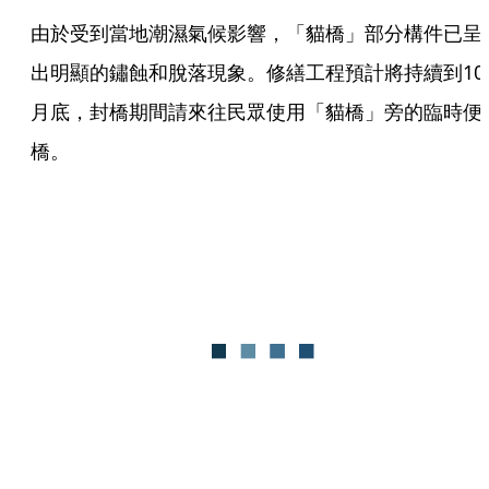
由於受到當地潮濕氣候影響，「貓橋」部分構件已呈
出明顯的鏽蝕和脫落現象。修繕工程預計將持續到10
月底，封橋期間請來往民眾使用「貓橋」旁的臨時便
橋。