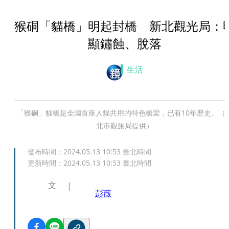
猴硐「貓橋」明起封橋 新北觀光局：
顯鏽蝕、脫落
生活
「猴硐」貓橋是全國首座人貓共用的特色橋梁，已有10年歷史。（
北市觀旅局提供）
發布時間：
2024.05.13 10:53
臺北時間
更新時間：
2024.05.13 10:53
臺北時間
文
彭薇