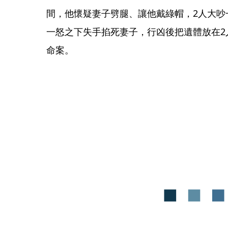
間，他懷疑妻子劈腿、讓他戴綠帽，2人大吵
一怒之下失手掐死妻子，行凶後把遺體放在2
命案。