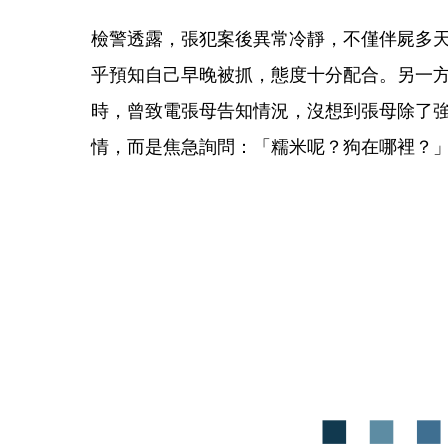
檢警透露，張犯案後異常冷靜，不僅伴屍多
乎預知自己早晚被抓，態度十分配合。另一
時，曾致電張母告知情況，沒想到張母除了
情，而是焦急詢問：「糯米呢？狗在哪裡？