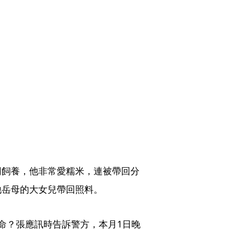
同飼養，他非常愛糯米，連被帶回分
他岳母的大女兒帶回照料。
命？張應訊時告訴警方，本月1日晚